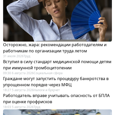
Осторожно, жара: рекомендации работодателям и
работникам по организации труда летом
31 июля 2026
Труд
Вступил в силу стандарт медицинской помощи детям
при иммунной тромбоцитопении
09:30 6 августа 2026
Социальная сфера
Граждане могут запустить процедуру банкротства в
упрощенном порядке через МФЦ
18:27 5 августа 2026
Налоги и бухучет
Работодатель вправе учитывать опасность от БПЛА
при оценке профрисков
18:03 5 августа 2026
Труд