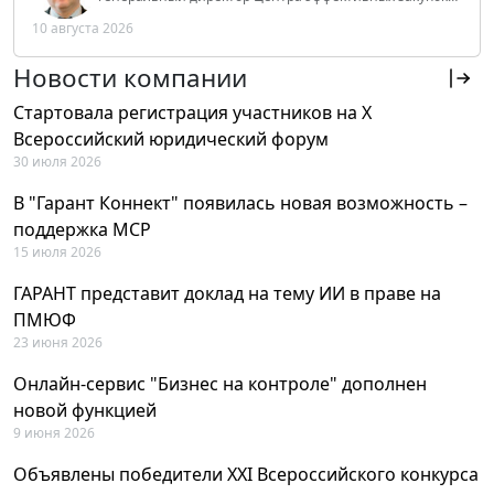
Tendery.ru, ведущий эксперт РАНХиГС при Президенте
10 августа 2026
РФ
Новости компании
Стартовала регистрация участников на X
Всероссийский юридический форум
30 июля 2026
В "Гарант Коннект" появилась новая возможность –
поддержка MCP
15 июля 2026
ГАРАНТ представит доклад на тему ИИ в праве на
ПМЮФ
23 июня 2026
Онлайн-сервис "Бизнес на контроле" дополнен
новой функцией
9 июня 2026
Объявлены победители XXI Всероссийского конкурса