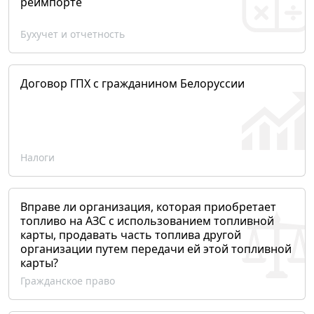
реимпорте
Бухучет и отчетность
Договор ГПХ с гражданином Белоруссии
Налоги
Вправе ли организация, которая приобретает
топливо на АЗС с использованием топливной
карты, продавать часть топлива другой
организации путем передачи ей этой топливной
карты?
Гражданское право