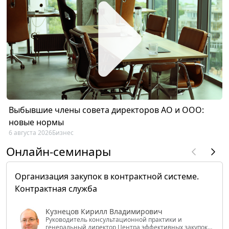
Выбывшие члены совета директоров АО и ООО:
новые нормы
6 августа 2026
Бизнес
Онлайн-семинары
Организация закупок в контрактной системе.
Контрактная служба
Кузнецов Кирилл Владимирович
Руководитель консультационной практики и
генеральный директор Центра эффективных закупок