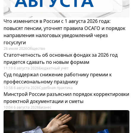
Что изменится в России с 1 августа 2026 года:
повысят пенсии, уточнят правила ОСАГО и порядок
направления налоговых уведомлений через
госуслуги
28 июля 2026
Общество
Статотчетность об основных фондах за 2026 год
придется сдавать по новым формам
11:19 6 августа 2026
Бюджетный учет
Суд поддержал снижение работнику премии к
профессиональному празднику
10:58 6 августа 2026
Судебная практика
Минстрой России разъяснил порядок корректировки
проектной документации и сметы
10:04 6 августа 2026
Бизнес