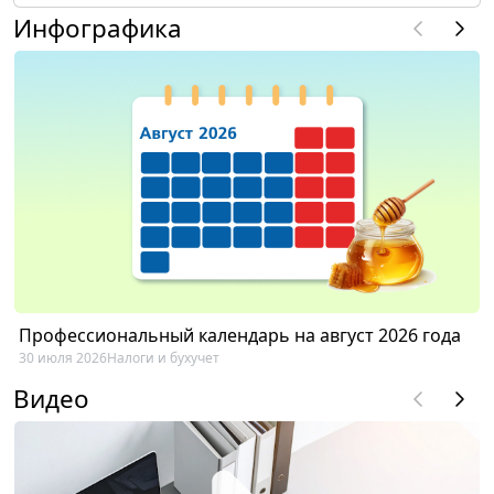
Инфографика
Профессиональный календарь на август 2026 года
30 июля 2026
Налоги и бухучет
Видео