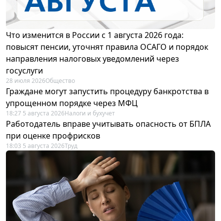
Что изменится в России с 1 августа 2026 года:
повысят пенсии, уточнят правила ОСАГО и порядок
направления налоговых уведомлений через
госуслуги
28 июля 2026
Общество
Граждане могут запустить процедуру банкротства в
упрощенном порядке через МФЦ
18:27 5 августа 2026
Налоги и бухучет
Работодатель вправе учитывать опасность от БПЛА
при оценке профрисков
18:03 5 августа 2026
Труд