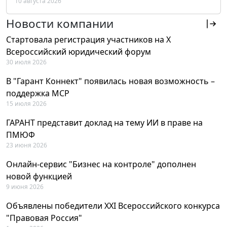
10 августа 2026
РФ
Новости компании
Стартовала регистрация участников на X
Всероссийский юридический форум
30 июля 2026
В "Гарант Коннект" появилась новая возможность –
поддержка MCP
15 июля 2026
ГАРАНТ представит доклад на тему ИИ в праве на
ПМЮФ
23 июня 2026
Онлайн-сервис "Бизнес на контроле" дополнен
новой функцией
9 июня 2026
Объявлены победители XXI Всероссийского конкурса
"Правовая Россия"