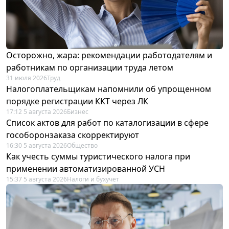
Осторожно, жара: рекомендации работодателям и
работникам по организации труда летом
31 июля 2026
Труд
Налогоплательщикам напомнили об упрощенном
порядке регистрации ККТ через ЛК
17:12 5 августа 2026
Бизнес
Список актов для работ по каталогизации в сфере
гособоронзаказа скорректируют
16:30 5 августа 2026
Общество
Как учесть суммы туристического налога при
применении автоматизированной УСН
15:37 5 августа 2026
Налоги и бухучет