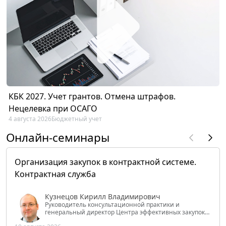
КБК 2027. Учет грантов. Отмена штрафов.
Нецелевка при ОСАГО
4 августа 2026
Бюджетный учет
Онлайн-семинары
Организация закупок в контрактной системе.
Контрактная служба
Кузнецов Кирилл Владимирович
Руководитель консультационной практики и
генеральный директор Центра эффективных закупок
Tendery.ru, ведущий эксперт РАНХиГС при Президенте