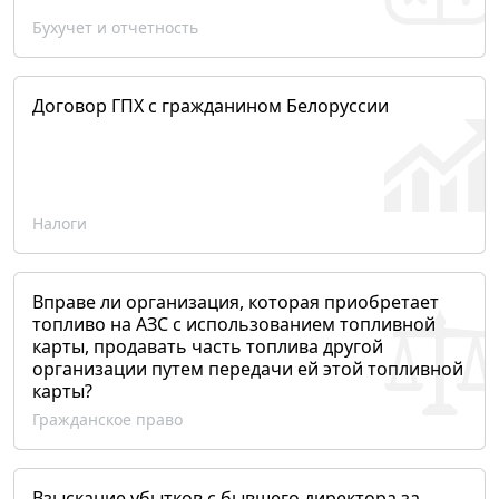
Бухучет и отчетность
Договор ГПХ с гражданином Белоруссии
Налоги
Вправе ли организация, которая приобретает
топливо на АЗС с использованием топливной
карты, продавать часть топлива другой
организации путем передачи ей этой топливной
карты?
Гражданское право
Взыскание убытков с бывшего директора за