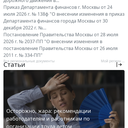
дорожного движения в...
Приказ Департамента финансов г. Москвы от 24
июля 2026 г. № 138ф "О внесении изменения в приказ
Департамента финансов города Москвы от 30
декабря 2022 г. №...
Постановление Правительства Москвы от 28 июля
2026 г. № 2037-ПП "О внесении изменения в
постановление Правительства Москвы от 26 июля
2011 г. № 334-ПП"
Все региональные документы
Мой регион ...
Статьи
Осторожно, жара: рекомендации
работодателям и работникам по
организации труда летом