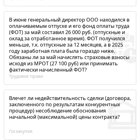
В июне генеральный директор ООО находился в
оплачиваемым отпуске и его фонд оплаты труда
(ФОТ) за май составил 26 000 руб. (отпускные и
оклад за отработанное время). ФОТ получился
меньше, т.к. отпускные за 12 месяцев, а в 2025
году заработная плата была гораздо ниже.
Обязаны ли за май начислять страховые взносы
исходя из МРОТ (27 100 руб) или принимать
фактически начисленный ФОТ?
Трудовое право
Влечет ли недействительность сделки (договора,
заключенного по результатам конкурентных
процедур) несоблюдение обоснования
начальной (максимальной) цены контракта?
Госзакупки