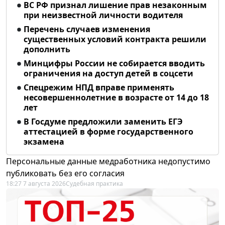
ВС РФ признал лишение прав незаконным
при неизвестной личности водителя
Перечень случаев изменения
существенных условий контракта решили
дополнить
Минцифры России не собирается вводить
ограничения на доступ детей в соцсети
Спецрежим НПД вправе применять
несовершеннолетние в возрасте от 14 до 18
лет
В Госдуме предложили заменить ЕГЭ
аттестацией в форме государственного
экзамена
Персональные данные медработника недопустимо
публиковать без его согласия
18:27 7 августа 2026
Судебная практика