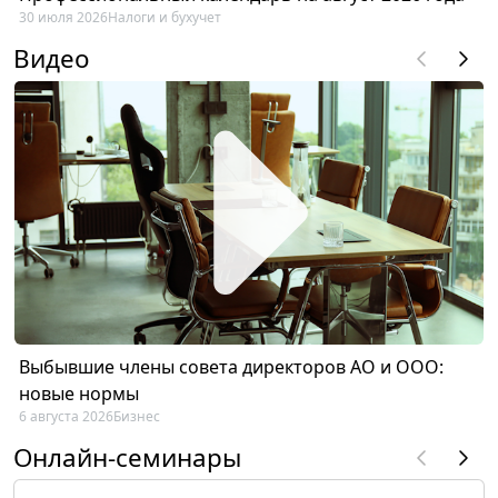
30 июля 2026
Налоги и бухучет
Видео
Выбывшие члены совета директоров АО и ООО:
новые нормы
6 августа 2026
Бизнес
Онлайн-семинары