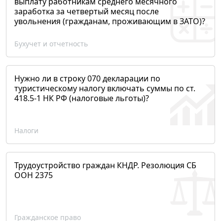
выплату работникам среднего месячного
заработка за четвертый месяц после
увольнения (гражданам, проживающим в ЗАТО)?
Бухучет и отчетность
Нужно ли в строку 070 декларации по
туристическому налогу включать суммы по ст.
418.5-1 НК РФ (налоговые льготы)?
Налоги
Трудоустройство граждан КНДР. Резолюция СБ
ООН 2375
Гражданское право