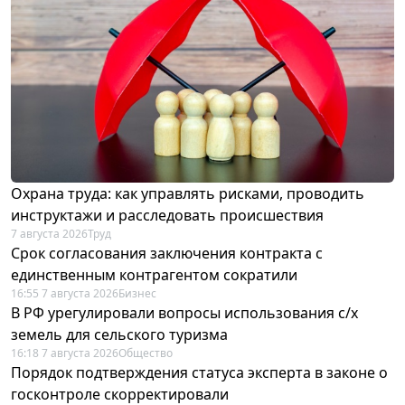
Охрана труда: как управлять рисками, проводить
инструктажи и расследовать происшествия
7 августа 2026
Труд
Срок согласования заключения контракта с
единственным контрагентом сократили
16:55 7 августа 2026
Бизнес
В РФ урегулировали вопросы использования с/х
земель для сельского туризма
16:18 7 августа 2026
Общество
Порядок подтверждения статуса эксперта в законе о
госконтроле скорректировали