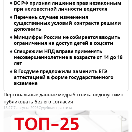
ВС РФ признал лишение прав незаконным
при неизвестной личности водителя
Перечень случаев изменения
существенных условий контракта решили
дополнить
Минцифры России не собирается вводить
ограничения на доступ детей в соцсети
Спецрежим НПД вправе применять
несовершеннолетние в возрасте от 14 до 18
лет
В Госдуме предложили заменить ЕГЭ
аттестацией в форме государственного
экзамена
Персональные данные медработника недопустимо
публиковать без его согласия
18:27 7 августа 2026
Судебная практика