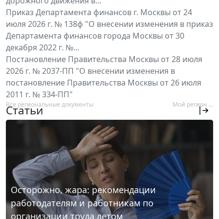
дорожного движения в...
Приказ Департамента финансов г. Москвы от 24
июля 2026 г. № 138ф "О внесении изменения в приказ
Департамента финансов города Москвы от 30
декабря 2022 г. №...
Постановление Правительства Москвы от 28 июля
2026 г. № 2037-ПП "О внесении изменения в
постановление Правительства Москвы от 26 июля
2011 г. № 334-ПП"
Все региональные документы
Мой регион ...
Статьи
Осторожно, жара: рекомендации
работодателям и работникам по
организации труда летом