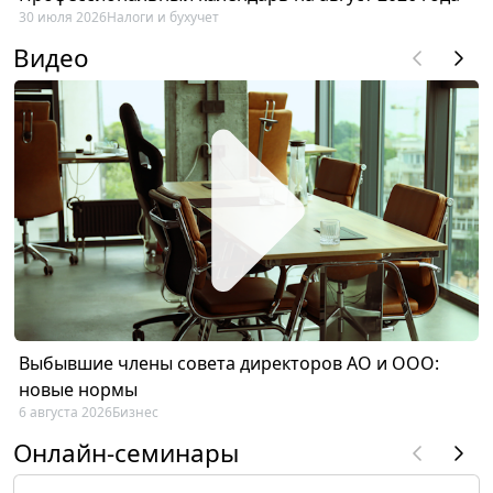
30 июля 2026
Налоги и бухучет
Видео
Выбывшие члены совета директоров АО и ООО:
новые нормы
6 августа 2026
Бизнес
Онлайн-семинары