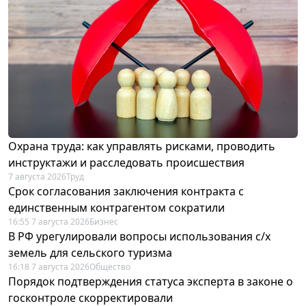
Охрана труда: как управлять рисками, проводить
инструктажи и расследовать происшествия
7 августа 2026
Труд
Срок согласования заключения контракта с
единственным контрагентом сократили
16:55 7 августа 2026
Бизнес
В РФ урегулировали вопросы использования с/х
земель для сельского туризма
16:18 7 августа 2026
Общество
Порядок подтверждения статуса эксперта в законе о
госконтроле скорректировали