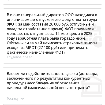
В июне генеральный директор ООО находился в
оплачиваемым отпуске и его фонд оплаты труда
(ФОТ) за май составил 26 000 руб. (отпускные и
оклад за отработанное время). ФОТ получился
меньше, т.к. отпускные за 12 месяцев, а в 2025
году заработная плата была гораздо ниже.
Обязаны ли за май начислять страховые взносы
исходя из МРОТ (27 100 руб) или принимать
фактически начисленный ФОТ?
Трудовое право
Влечет ли недействительность сделки (договора,
заключенного по результатам конкурентных
процедур) несоблюдение обоснования
начальной (максимальной) цены контракта?
Госзакупки