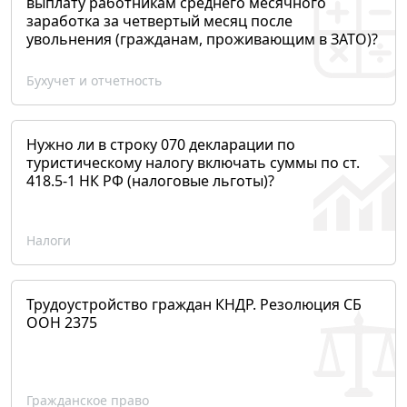
выплату работникам среднего месячного
заработка за четвертый месяц после
увольнения (гражданам, проживающим в ЗАТО)?
Бухучет и отчетность
Нужно ли в строку 070 декларации по
туристическому налогу включать суммы по ст.
418.5-1 НК РФ (налоговые льготы)?
Налоги
Трудоустройство граждан КНДР. Резолюция СБ
ООН 2375
Гражданское право