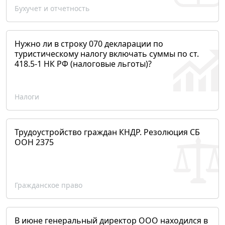
Бухучет и отчетность
Нужно ли в строку 070 декларации по
туристическому налогу включать суммы по ст.
418.5-1 НК РФ (налоговые льготы)?
Налоги
Трудоустройство граждан КНДР. Резолюция СБ
ООН 2375
Гражданское право
В июне генеральный директор ООО находился в