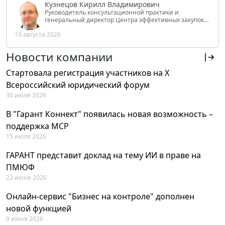
Кузнецов Кирилл Владимирович
Руководитель консультационной практики и
генеральный директор Центра эффективных закупок
Tendery.ru, ведущий эксперт РАНХиГС при Президенте
10 августа 2026
РФ
Новости компании
Стартовала регистрация участников на X
Всероссийский юридический форум
30 июля 2026
В "Гарант Коннект" появилась новая возможность –
поддержка MCP
15 июля 2026
ГАРАНТ представит доклад на тему ИИ в праве на
ПМЮФ
23 июня 2026
Онлайн-сервис "Бизнес на контроле" дополнен
новой функцией
9 июня 2026