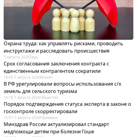
Охрана труда: как управлять рисками, проводить
инструктажи и расследовать происшествия
7 августа 2026
Труд
Срок согласования заключения контракта с
единственным контрагентом сократили
16:55 7 августа 2026
Бизнес
В РФ урегулировали вопросы использования с/х
земель для сельского туризма
16:18 7 августа 2026
Общество
Порядок подтверждения статуса эксперта в законе о
госконтроле скорректировали
15:57 7 августа 2026
Проверки
Минздрав России актуализировал стандарт
медпомощи детям при болезни Гоше