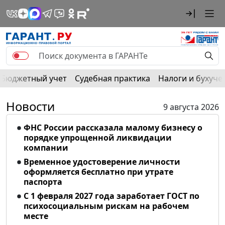
Бюджетный учет
Судебная практика
Налоги и бухуче
Новости
9 августа 2026
ФНС России рассказала малому бизнесу о
порядке упрощенной ликвидации
компании
Временное удостоверение личности
оформляется бесплатно при утрате
паспорта
С 1 февраля 2027 года заработает ГОСТ по
психосоциальным рискам на рабочем
месте