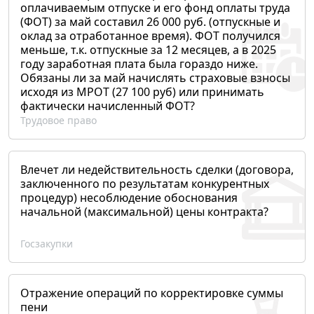
оплачиваемым отпуске и его фонд оплаты труда
(ФОТ) за май составил 26 000 руб. (отпускные и
оклад за отработанное время). ФОТ получился
меньше, т.к. отпускные за 12 месяцев, а в 2025
году заработная плата была гораздо ниже.
Обязаны ли за май начислять страховые взносы
исходя из МРОТ (27 100 руб) или принимать
фактически начисленный ФОТ?
Трудовое право
Влечет ли недействительность сделки (договора,
заключенного по результатам конкурентных
процедур) несоблюдение обоснования
начальной (максимальной) цены контракта?
Госзакупки
Отражение операций по корректировке суммы
пени