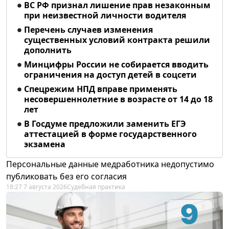
ВС РФ признал лишение прав незаконным
при неизвестной личности водителя
Перечень случаев изменения
существенных условий контракта решили
дополнить
Минцифры России не собирается вводить
ограничения на доступ детей в соцсети
Спецрежим НПД вправе применять
несовершеннолетние в возрасте от 14 до 18
лет
В Госдуме предложили заменить ЕГЭ
аттестацией в форме государственного
экзамена
Персональные данные медработника недопустимо
публиковать без его согласия
18:27 7 августа 2026
Судебная практика