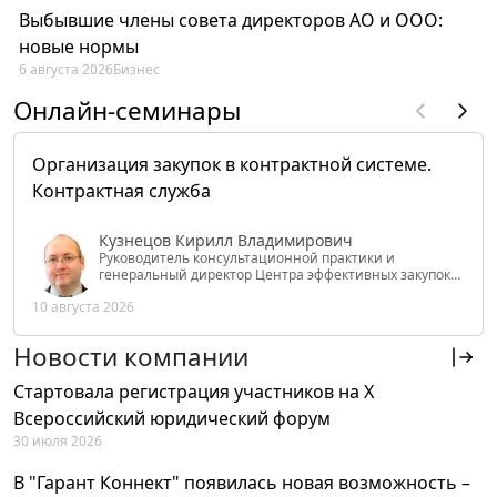
Выбывшие члены совета директоров АО и ООО:
новые нормы
6 августа 2026
Бизнес
Онлайн-семинары
Организация закупок в контрактной системе.
Контрактная служба
Кузнецов Кирилл Владимирович
Руководитель консультационной практики и
генеральный директор Центра эффективных закупок
Tendery.ru, ведущий эксперт РАНХиГС при Президенте
10 августа 2026
РФ
Новости компании
Стартовала регистрация участников на X
Всероссийский юридический форум
30 июля 2026
В "Гарант Коннект" появилась новая возможность –