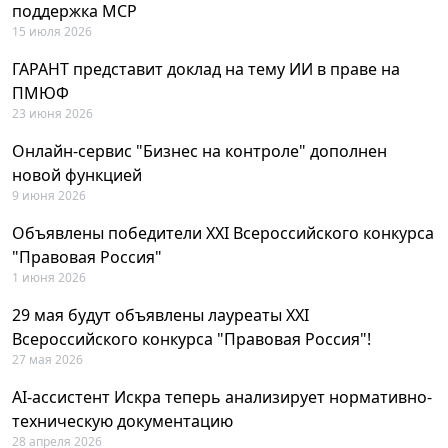
поддержка MCP
15 июля 2026
ГАРАНТ представит доклад на тему ИИ в праве на
ПМЮФ
23 июня 2026
Онлайн-сервис "Бизнес на контроле" дополнен
новой функцией
9 июня 2026
Объявлены победители XXI Всероссийского конкурса
"Правовая Россия"
1 июня 2026
29 мая будут объявлены лауреаты XXI
Всероссийского конкурса "Правовая Россия"!
27 мая 2026
AI-ассистент Искра теперь анализирует нормативно-
техническую документацию
28 апреля 2026