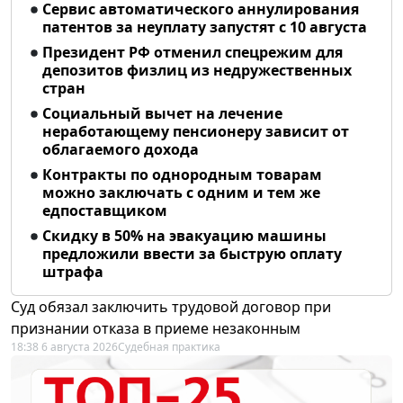
Сервис автоматического аннулирования
патентов за неуплату запустят с 10 августа
Президент РФ отменил спецрежим для
депозитов физлиц из недружественных
стран
Социальный вычет на лечение
неработающему пенсионеру зависит от
облагаемого дохода
Контракты по однородным товарам
можно заключать с одним и тем же
едпоставщиком
Скидку в 50% на эвакуацию машины
предложили ввести за быструю оплату
штрафа
Суд обязал заключить трудовой договор при
признании отказа в приеме незаконным
18:38 6 августа 2026
Судебная практика