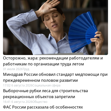
Осторожно, жара: рекомендации работодателям и
работникам по организации труда летом
31 июля 2026
Труд
Минздрав России обновил стандарт медпомощи при
преждевременном половом развитии
17:02 6 августа 2026
Социальная сфера
Выборочные рубки леса для строительства
рекреационных объектов запретили
16:41 6 августа 2026
Общество
ФАС России рассказала об особенностях