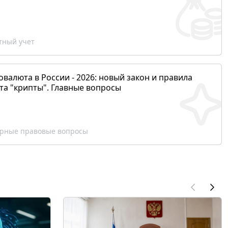
ный учет
валюта в России - 2026: новый закон и правила
та "крипты". Главные вопросы
рные правовые вопросы