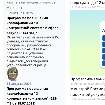
Результаты прошлых опросов
надо сдать до 12 
Анонсы
13:20 6 августа 2026
Труд
8 сентября 2026
Программа повышения
квалификации "О
контрактной системе в сфере
закупок" (44-ФЗ)"
Об актуальных изменениях в КС
узнаете, став участником
программы, разработанной
совместно с АО ''СБЕР А".
Слушателям, успешно
освоившим программу,
выдаются удостоверения
установленного образца.
Профессиональный
11 августа 2026
30 июля 2026
Налоги и б
Минстрой России 
Программа повышения
квалификации "О
проектной докуме
корпоративном заказе" (223-
10:04 6 августа 2026
Бизн
ФЗ от 18.07.2011)