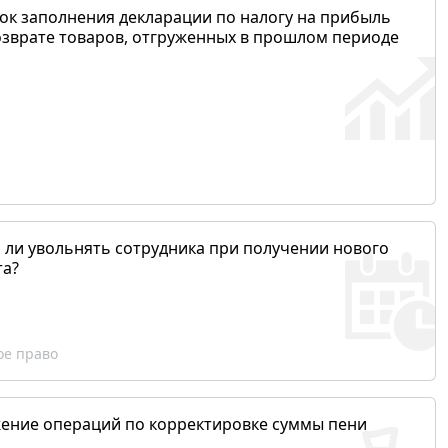
ок заполнения декларации по налогу на прибыль
озврате товаров, отгруженных в прошлом периоде
 ли увольнять сотрудника при получении нового
та?
ое право
ение операций по корректировке суммы пени