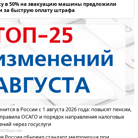
у в 50% на эвакуацию машины предложили
и за быструю оплату штрафа
нится в России с 1 августа 2026 года: повысят пенсии,
 правила ОСАГО и порядок направления налоговых
ений через госуслуги
26
Общество
в России обновил стандарт медпомощи при