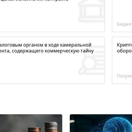
Бюджет
алоговым органом в ходе камеральной
Крипто
ента, содержащего коммерческую тайну
оборо
Популя