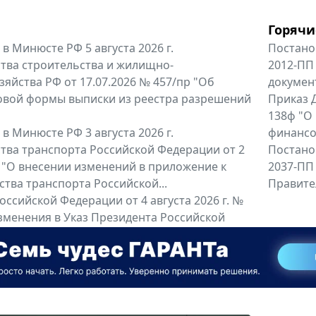
Горячи
в Минюсте РФ 5 августа 2026 г.
Постано
тва строительства и жилищно-
2012-ПП
яйства РФ от 17.07.2026 № 457/пр "Об
докумен
овой формы выписки из реестра разрешений
Приказ Д
138ф "О
в Минюсте РФ 3 августа 2026 г.
финансов
тва транспорта Российской Федерации от 2
Постано
6 "О внесении изменений в приложение к
2037-ПП
тва транспорта Российской...
Правител
оссийской Федерации от 4 августа 2026 г. №
зменения в Указ Президента Российской
та 2022 г. № 95 "О...
енты
Все регио