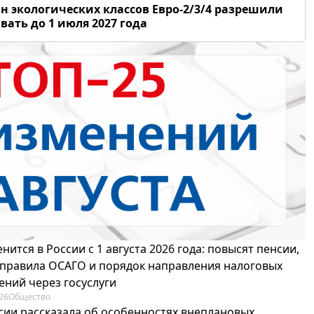
н экологических классов Евро-2/3/4 разрешили
вать до 1 июля 2027 года
нится в России с 1 августа 2026 года: повысят пенсии,
 правила ОСАГО и порядок направления налоговых
ений через госуслуги
26
Общество
сии рассказала об особенностях внеплановых