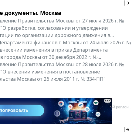
е документы. Москва
вление Правительства Москвы от 27 июля 2026 г. №
 "О разработке, согласовании и утверждении
тации по организации дорожного движения в...
епартамента финансов г. Москвы от 24 июля 2026 г. №
 внесении изменения в приказ Департамента
 города Москвы от 30 декабря 2022 г. №...
вление Правительства Москвы от 28 июля 2026 г. №
 "О внесении изменения в постановление
ьства Москвы от 26 июля 2011 г. № 334-ПП"
нальные документы
Мой регион ...