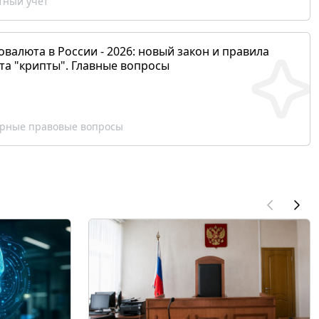
ный учет
валюта в России - 2026: новый закон и правила
та "крипты". Главные вопросы
рные правовые вопросы