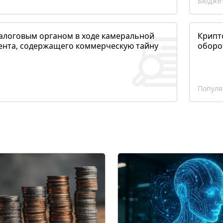
Бюджет
алоговым органом в ходе камеральной
Крипто
ента, содержащего коммерческую тайну
оборо
Популя