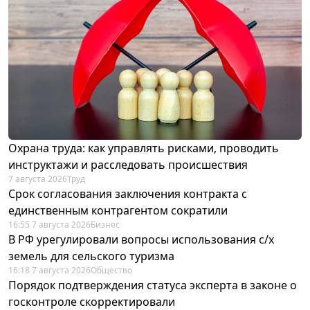
Охрана труда: как управлять рисками, проводить
инструктажи и расследовать происшествия
7 августа 2026
Труд
Срок согласования заключения контракта с
единственным контрагентом сократили
16:55 7 августа 2026
Бизнес
В РФ урегулировали вопросы использования с/х
земель для сельского туризма
16:18 7 августа 2026
Общество
Порядок подтверждения статуса эксперта в законе о
госконтроле скорректировали