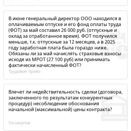
В июне генеральный директор ООО находился в
оплачиваемым отпуске и его фонд оплаты труда
(ФОТ) за май составил 26 000 руб. (отпускные и
оклад за отработанное время). ФОТ получился
меньше, т.к. отпускные за 12 месяцев, а в 2025
году заработная плата была гораздо ниже.
Обязаны ли за май начислять страховые взносы
исходя из МРОТ (27 100 руб) или принимать
фактически начисленный ФОТ?
Трудовое право
Влечет ли недействительность сделки (договора,
заключенного по результатам конкурентных
процедур) несоблюдение обоснования
начальной (максимальной) цены контракта?
Госзакупки