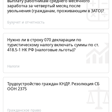
выплату работникам среднего месячного
заработка за четвертый месяц после
увольнения (гражданам, проживающим в ЗАТО)?
Бухучет и отчетность
Нужно ли в строку 070 декларации по
туристическому налогу включать суммы по ст.
418.5-1 НК РФ (налоговые льготы)?
Налоги
Трудоустройство граждан КНДР. Резолюция СБ
ООН 2375
Гражданское право