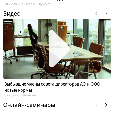
30 июля 2026
Налоги и бухучет
Видео
Выбывшие члены совета директоров АО и ООО:
новые нормы
6 августа 2026
Бизнес
Онлайн-семинары