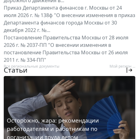
дорожного движения в...
Приказ Департамента финансов г. Москвы от 24
июля 2026 г. № 138ф "О внесении изменения в приказ
Департамента финансов города Москвы от 30
декабря 2022 г. №...
Постановление Правительства Москвы от 28 июля
2026 г. № 2037-ПП "О внесении изменения в
постановление Правительства Москвы от 26 июля
2011 г. № 334-ПП"
Все региональные документы
Мой регион ...
Статьи
Осторожно, жара: рекомендации
работодателям и работникам по
организации труда летом