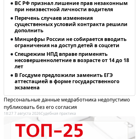
ВС РФ признал лишение прав незаконным
при неизвестной личности водителя
Перечень случаев изменения
существенных условий контракта решили
дополнить
Минцифры России не собирается вводить
ограничения на доступ детей в соцсети
Спецрежим НПД вправе применять
несовершеннолетние в возрасте от 14 до 18
лет
В Госдуме предложили заменить ЕГЭ
аттестацией в форме государственного
экзамена
Персональные данные медработника недопустимо
публиковать без его согласия
18:27 7 августа 2026
Судебная практика