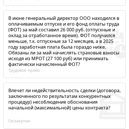
В июне генеральный директор ООО находился в
оплачиваемым отпуске и его фонд оплаты труда
(ФОТ) за май составил 26 000 руб. (отпускные и
оклад за отработанное время). ФОТ получился
меньше, т.к. отпускные за 12 месяцев, а в 2025
году заработная плата была гораздо ниже.
Обязаны ли за май начислять страховые взносы
исходя из МРОТ (27 100 руб) или принимать
фактически начисленный ФОТ?
Трудовое право
Влечет ли недействительность сделки (договора,
заключенного по результатам конкурентных
процедур) несоблюдение обоснования
начальной (максимальной) цены контракта?
Госзакупки