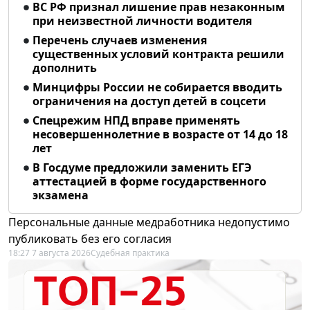
ВС РФ признал лишение прав незаконным
при неизвестной личности водителя
Перечень случаев изменения
существенных условий контракта решили
дополнить
Минцифры России не собирается вводить
ограничения на доступ детей в соцсети
Спецрежим НПД вправе применять
несовершеннолетние в возрасте от 14 до 18
лет
В Госдуме предложили заменить ЕГЭ
аттестацией в форме государственного
экзамена
Персональные данные медработника недопустимо
публиковать без его согласия
18:27 7 августа 2026
Судебная практика