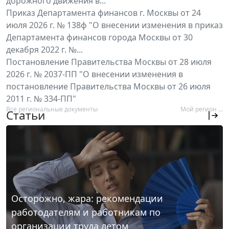
дорожного движения в...
Приказ Департамента финансов г. Москвы от 24
июля 2026 г. № 138ф "О внесении изменения в приказ
Департамента финансов города Москвы от 30
декабря 2022 г. №...
Постановление Правительства Москвы от 28 июля
2026 г. № 2037-ПП "О внесении изменения в
постановление Правительства Москвы от 26 июля
2011 г. № 334-ПП"
Все региональные документы
Мой регион ...
Статьи
Осторожно, жара: рекомендации
работодателям и работникам по
организации труда летом