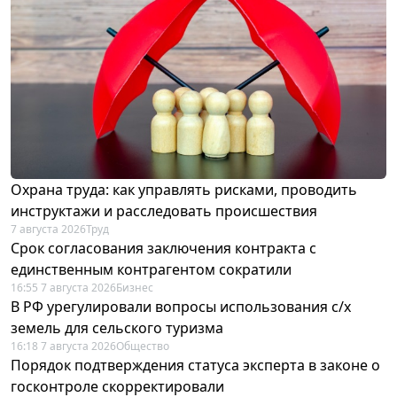
Охрана труда: как управлять рисками, проводить
инструктажи и расследовать происшествия
7 августа 2026
Труд
Срок согласования заключения контракта с
единственным контрагентом сократили
16:55 7 августа 2026
Бизнес
В РФ урегулировали вопросы использования с/х
земель для сельского туризма
16:18 7 августа 2026
Общество
Порядок подтверждения статуса эксперта в законе о
госконтроле скорректировали