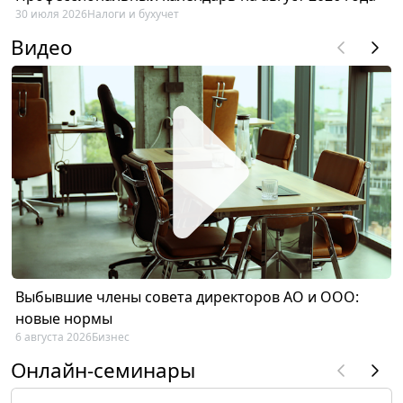
30 июля 2026
Налоги и бухучет
Видео
Выбывшие члены совета директоров АО и ООО:
новые нормы
6 августа 2026
Бизнес
Онлайн-семинары