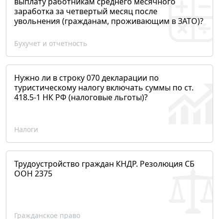
выплату работникам среднего месячного
заработка за четвертый месяц после
увольнения (гражданам, проживающим в ЗАТО)?
Бухучет и отчетность
Нужно ли в строку 070 декларации по
туристическому налогу включать суммы по ст.
418.5-1 НК РФ (налоговые льготы)?
Налоги
Трудоустройство граждан КНДР. Резолюция СБ
ООН 2375
Гражданское право