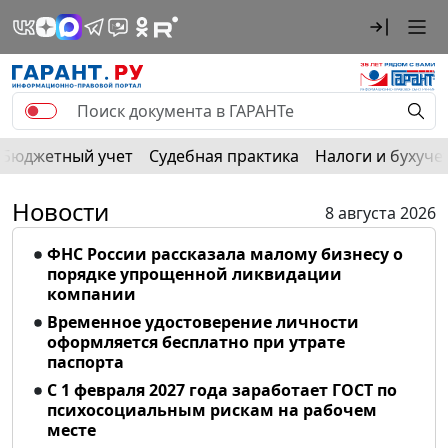
Бюджетный учет
Судебная практика
Налоги и бухуче
Новости
8 августа 2026
ФНС России рассказала малому бизнесу о
порядке упрощенной ликвидации
компании
Временное удостоверение личности
оформляется бесплатно при утрате
паспорта
С 1 февраля 2027 года заработает ГОСТ по
психосоциальным рискам на рабочем
месте