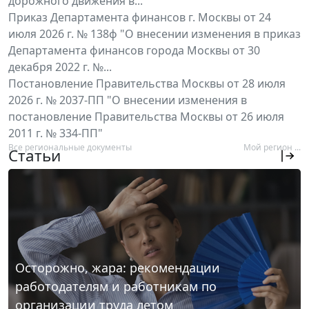
дорожного движения в...
Приказ Департамента финансов г. Москвы от 24
июля 2026 г. № 138ф "О внесении изменения в приказ
Департамента финансов города Москвы от 30
декабря 2022 г. №...
Постановление Правительства Москвы от 28 июля
2026 г. № 2037-ПП "О внесении изменения в
постановление Правительства Москвы от 26 июля
2011 г. № 334-ПП"
Все региональные документы
Мой регион ...
Статьи
Осторожно, жара: рекомендации
работодателям и работникам по
организации труда летом