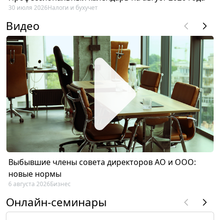
30 июля 2026
Налоги и бухучет
Видео
Выбывшие члены совета директоров АО и ООО:
новые нормы
6 августа 2026
Бизнес
Онлайн-семинары