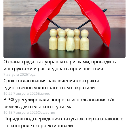
Охрана труда: как управлять рисками, проводить
инструктажи и расследовать происшествия
7 августа 2026
Труд
Срок согласования заключения контракта с
единственным контрагентом сократили
16:55 7 августа 2026
Бизнес
В РФ урегулировали вопросы использования с/х
земель для сельского туризма
16:18 7 августа 2026
Общество
Порядок подтверждения статуса эксперта в законе о
госконтроле скорректировали