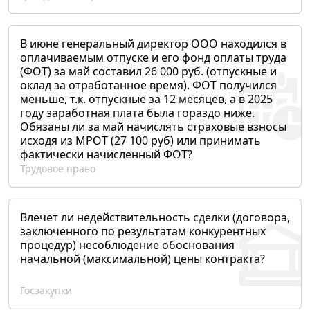
В июне генеральный директор ООО находился в
оплачиваемым отпуске и его фонд оплаты труда
(ФОТ) за май составил 26 000 руб. (отпускные и
оклад за отработанное время). ФОТ получился
меньше, т.к. отпускные за 12 месяцев, а в 2025
году заработная плата была гораздо ниже.
Обязаны ли за май начислять страховые взносы
исходя из МРОТ (27 100 руб) или принимать
фактически начисленный ФОТ?
Трудовое право
Влечет ли недействительность сделки (договора,
заключенного по результатам конкурентных
процедур) несоблюдение обоснования
начальной (максимальной) цены контракта?
Госзакупки