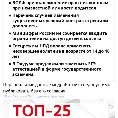
ВС РФ признал лишение прав незаконным
при неизвестной личности водителя
Перечень случаев изменения
существенных условий контракта решили
дополнить
Минцифры России не собирается вводить
ограничения на доступ детей в соцсети
Спецрежим НПД вправе применять
несовершеннолетние в возрасте от 14 до 18
лет
В Госдуме предложили заменить ЕГЭ
аттестацией в форме государственного
экзамена
Персональные данные медработника недопустимо
публиковать без его согласия
18:27 7 августа 2026
Судебная практика