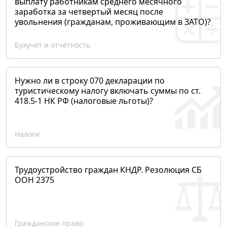
выплату работникам среднего месячного
заработка за четвертый месяц после
увольнения (гражданам, проживающим в ЗАТО)?
Бухучет и отчетность
Нужно ли в строку 070 декларации по
туристическому налогу включать суммы по ст.
418.5-1 НК РФ (налоговые льготы)?
Налоги
Трудоустройство граждан КНДР. Резолюция СБ
ООН 2375
Гражданское право