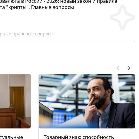
валюта в России - 2026: новый закон и правила
та "крипты". Главные вопросы
рные правовые вопросы
ктуальные
Товарный знак: способность