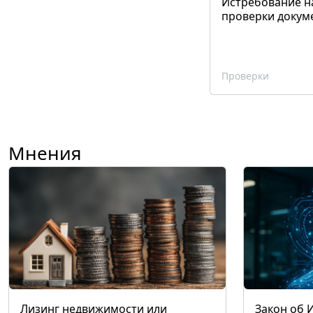
Истребование н
проверки докум
Проверки
Мнения
Лизинг недвижимости или
Закон об 