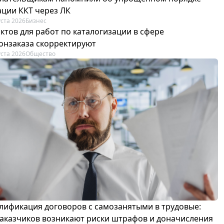
ации ККТ через ЛК
уста 2026
Бизнес
ктов для работ по каталогизации в сфере
онзаказа скорректируют
уста 2026
Общество
лификация договоров с самозанятыми в трудовые:
 заказчиков возникают риски штрафов и доначисления