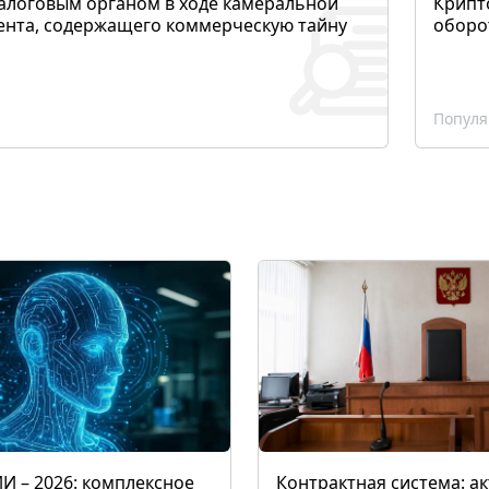
алоговым органом в ходе камеральной
Крипто
ента, содержащего коммерческую тайну
оборо
Популя
ИИ – 2026: комплексное
Контрактная система: а