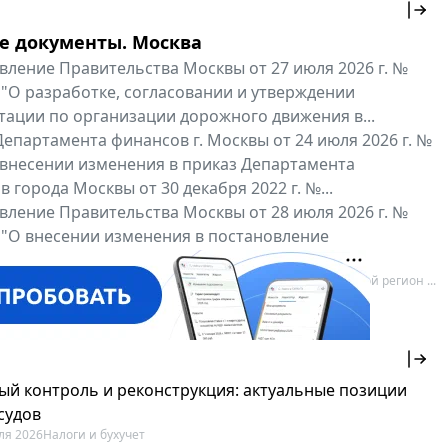
е документы. Москва
вление Правительства Москвы от 27 июля 2026 г. №
 "О разработке, согласовании и утверждении
тации по организации дорожного движения в...
епартамента финансов г. Москвы от 24 июля 2026 г. №
 внесении изменения в приказ Департамента
 города Москвы от 30 декабря 2022 г. №...
вление Правительства Москвы от 28 июля 2026 г. №
 "О внесении изменения в постановление
ьства Москвы от 26 июля 2011 г. № 334-ПП"
нальные документы
Мой регион ...
ый контроль и реконструкция: актуальные позиции
судов
ля 2026
Налоги и бухучет