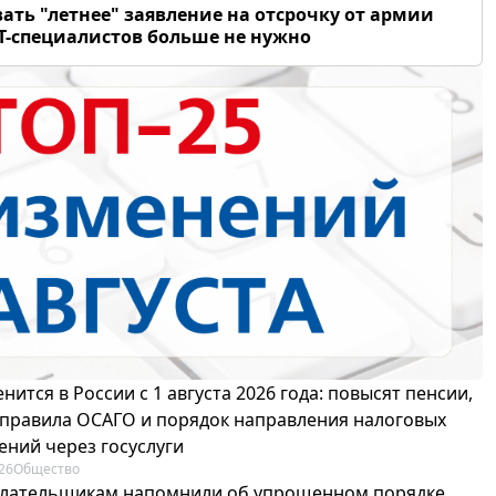
ать "летнее" заявление на отсрочку от армии
Т-специалистов больше не нужно
нится в России с 1 августа 2026 года: повысят пенсии,
 правила ОСАГО и порядок направления налоговых
ений через госуслуги
26
Общество
лательщикам напомнили об упрощенном порядке