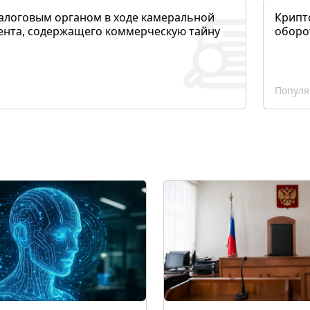
алоговым органом в ходе камеральной
Крипто
ента, содержащего коммерческую тайну
оборо
Популя