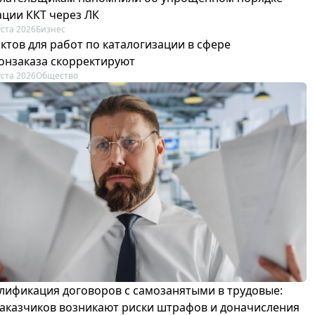
ации ККТ через ЛК
уста 2026
Бизнес
ктов для работ по каталогизации в сфере
онзаказа скорректируют
уста 2026
Общество
лификация договоров с самозанятыми в трудовые:
 заказчиков возникают риски штрафов и доначисления