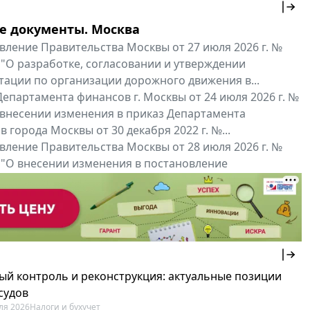
е документы. Москва
вление Правительства Москвы от 27 июля 2026 г. №
 "О разработке, согласовании и утверждении
тации по организации дорожного движения в...
епартамента финансов г. Москвы от 24 июля 2026 г. №
 внесении изменения в приказ Департамента
 города Москвы от 30 декабря 2022 г. №...
вление Правительства Москвы от 28 июля 2026 г. №
 "О внесении изменения в постановление
ьства Москвы от 26 июля 2011 г. № 334-ПП"
нальные документы
Мой регион ...
ый контроль и реконструкция: актуальные позиции
судов
ля 2026
Налоги и бухучет