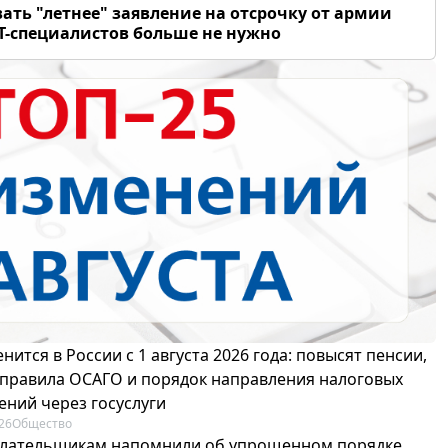
ать "летнее" заявление на отсрочку от армии
Т-специалистов больше не нужно
нится в России с 1 августа 2026 года: повысят пенсии,
 правила ОСАГО и порядок направления налоговых
ений через госуслуги
26
Общество
лательщикам напомнили об упрощенном порядке