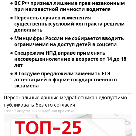
ВС РФ признал лишение прав незаконным
при неизвестной личности водителя
Перечень случаев изменения
существенных условий контракта решили
дополнить
Минцифры России не собирается вводить
ограничения на доступ детей в соцсети
Спецрежим НПД вправе применять
несовершеннолетние в возрасте от 14 до 18
лет
В Госдуме предложили заменить ЕГЭ
аттестацией в форме государственного
экзамена
Персональные данные медработника недопустимо
публиковать без его согласия
18:27 7 августа 2026
Судебная практика