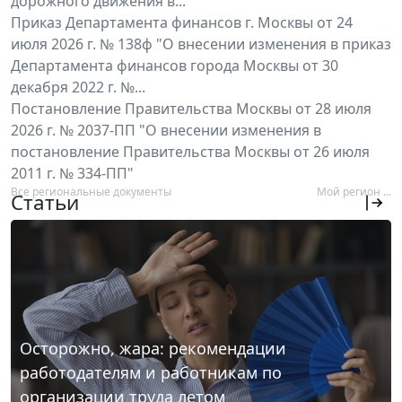
дорожного движения в...
Приказ Департамента финансов г. Москвы от 24
июля 2026 г. № 138ф "О внесении изменения в приказ
Департамента финансов города Москвы от 30
декабря 2022 г. №...
Постановление Правительства Москвы от 28 июля
2026 г. № 2037-ПП "О внесении изменения в
постановление Правительства Москвы от 26 июля
2011 г. № 334-ПП"
Все региональные документы
Мой регион ...
Статьи
Осторожно, жара: рекомендации
работодателям и работникам по
организации труда летом