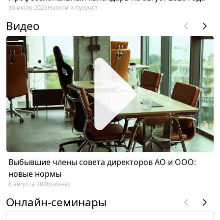
30 июля 2026
Налоги и бухучет
Видео
Выбывшие члены совета директоров АО и ООО:
новые нормы
6 августа 2026
Бизнес
Онлайн-семинары