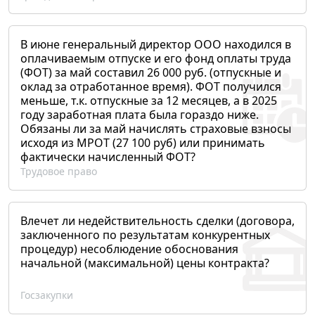
В июне генеральный директор ООО находился в
оплачиваемым отпуске и его фонд оплаты труда
(ФОТ) за май составил 26 000 руб. (отпускные и
оклад за отработанное время). ФОТ получился
меньше, т.к. отпускные за 12 месяцев, а в 2025
году заработная плата была гораздо ниже.
Обязаны ли за май начислять страховые взносы
исходя из МРОТ (27 100 руб) или принимать
фактически начисленный ФОТ?
Трудовое право
Влечет ли недействительность сделки (договора,
заключенного по результатам конкурентных
процедур) несоблюдение обоснования
начальной (максимальной) цены контракта?
Госзакупки