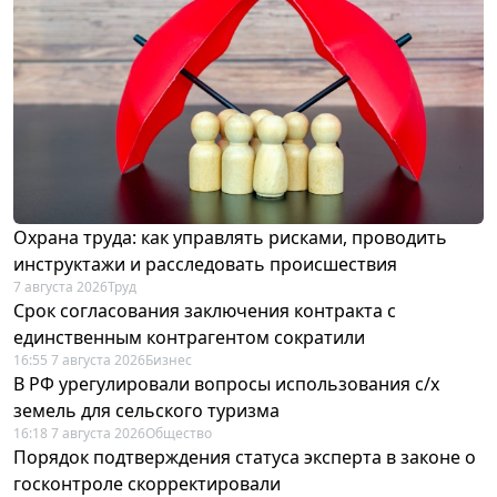
Охрана труда: как управлять рисками, проводить
инструктажи и расследовать происшествия
7 августа 2026
Труд
Срок согласования заключения контракта с
единственным контрагентом сократили
16:55 7 августа 2026
Бизнес
В РФ урегулировали вопросы использования с/х
земель для сельского туризма
16:18 7 августа 2026
Общество
Порядок подтверждения статуса эксперта в законе о
госконтроле скорректировали