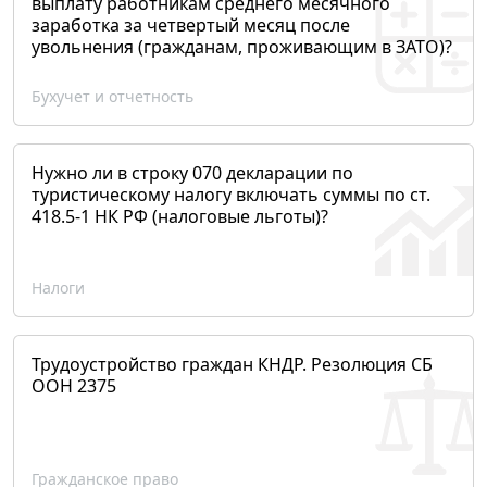
выплату работникам среднего месячного
заработка за четвертый месяц после
увольнения (гражданам, проживающим в ЗАТО)?
Бухучет и отчетность
Нужно ли в строку 070 декларации по
туристическому налогу включать суммы по ст.
418.5-1 НК РФ (налоговые льготы)?
Налоги
Трудоустройство граждан КНДР. Резолюция СБ
ООН 2375
Гражданское право