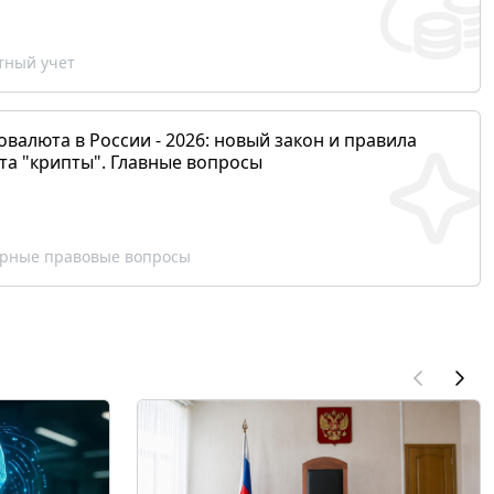
ный учет
валюта в России - 2026: новый закон и правила
та "крипты". Главные вопросы
рные правовые вопросы