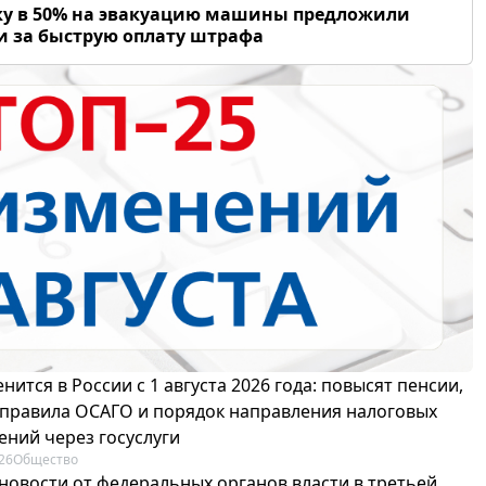
у в 50% на эвакуацию машины предложили
и за быструю оплату штрафа
нится в России с 1 августа 2026 года: повысят пенсии,
 правила ОСАГО и порядок направления налоговых
ений через госуслуги
26
Общество
новости от федеральных органов власти в третьей