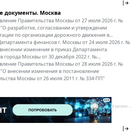
е документы. Москва
вление Правительства Москвы от 27 июля 2026 г. №
 "О разработке, согласовании и утверждении
тации по организации дорожного движения в...
епартамента финансов г. Москвы от 24 июля 2026 г. №
 внесении изменения в приказ Департамента
 города Москвы от 30 декабря 2022 г. №...
вление Правительства Москвы от 28 июля 2026 г. №
 "О внесении изменения в постановление
ьства Москвы от 26 июля 2011 г. № 334-ПП"
нальные документы
Мой регион ...