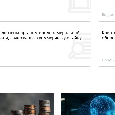
Бюджет
алоговым органом в ходе камеральной
Крипто
ента, содержащего коммерческую тайну
оборо
Популя