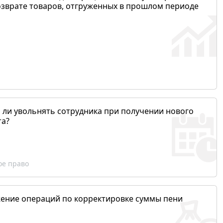
озврате товаров, отгруженных в прошлом периоде
 ли увольнять сотрудника при получении нового
та?
ое право
ение операций по корректировке суммы пени