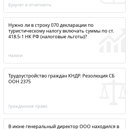
Бухучет и отчетность
Нужно ли в строку 070 декларации по
туристическому налогу включать суммы по ст.
418.5-1 НК РФ (налоговые льготы)?
Налоги
Трудоустройство граждан КНДР. Резолюция СБ
ООН 2375
Гражданское право
В июне генеральный директор ООО находился в