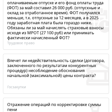
оплачиваемым отпуске и его фонд оплаты труда
(ФОТ) за май составил 26 000 руб. (отпускные и
оклад за отработанное время). ФОТ получился
меньше, т.к. отпускные за 12 месяцев, а в 2025
году заработная плата была гораздо ниже.
Обязаны ли за май начислять страховые взносы
исходя из МРОТ (27 100 руб) или принимать
фактически начисленный ФОТ?
Трудовое право
Влечет ли недействительность сделки (договора,
заключенного по результатам конкурентных
процедур) несоблюдение обоснования
начальной (максимальной) цены контракта?
Госзакупки
Отражение операций по корректировке суммы
пени