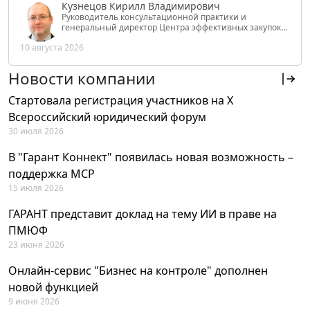
Кузнецов Кирилл Владимирович
Руководитель консультационной практики и
генеральный директор Центра эффективных закупок
Tendery.ru, ведущий эксперт РАНХиГС при Президенте
10 августа 2026
РФ
Новости компании
Стартовала регистрация участников на X
Всероссийский юридический форум
30 июля 2026
В "Гарант Коннект" появилась новая возможность –
поддержка MCP
15 июля 2026
ГАРАНТ представит доклад на тему ИИ в праве на
ПМЮФ
23 июня 2026
Онлайн-сервис "Бизнес на контроле" дополнен
новой функцией
9 июня 2026