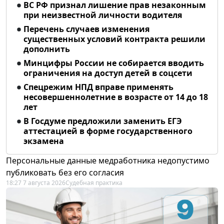
ВС РФ признал лишение прав незаконным
при неизвестной личности водителя
Перечень случаев изменения
существенных условий контракта решили
дополнить
Минцифры России не собирается вводить
ограничения на доступ детей в соцсети
Спецрежим НПД вправе применять
несовершеннолетние в возрасте от 14 до 18
лет
В Госдуме предложили заменить ЕГЭ
аттестацией в форме государственного
экзамена
Персональные данные медработника недопустимо
публиковать без его согласия
18:27 7 августа 2026
Судебная практика