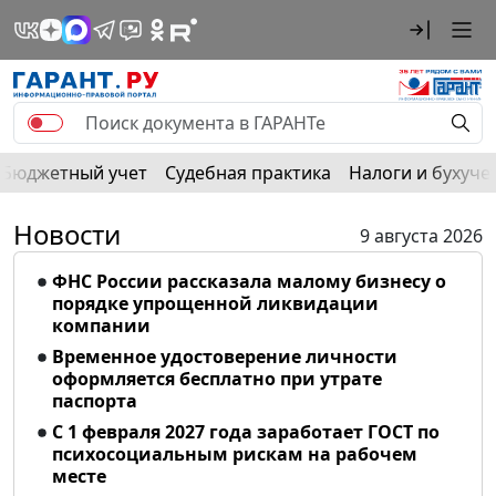
Бюджетный учет
Судебная практика
Налоги и бухуче
Новости
9 августа 2026
ФНС России рассказала малому бизнесу о
порядке упрощенной ликвидации
компании
Временное удостоверение личности
оформляется бесплатно при утрате
паспорта
С 1 февраля 2027 года заработает ГОСТ по
психосоциальным рискам на рабочем
месте