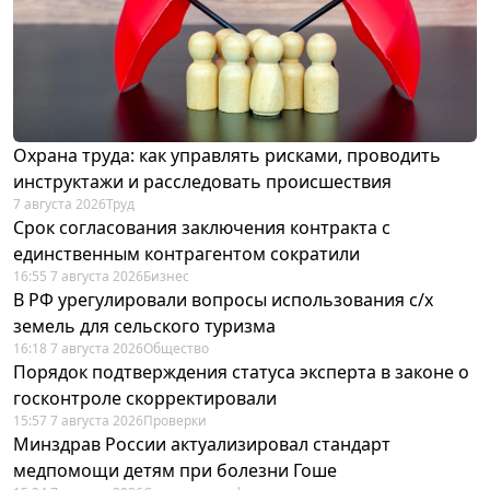
Охрана труда: как управлять рисками, проводить
инструктажи и расследовать происшествия
7 августа 2026
Труд
Срок согласования заключения контракта с
единственным контрагентом сократили
16:55 7 августа 2026
Бизнес
В РФ урегулировали вопросы использования с/х
земель для сельского туризма
16:18 7 августа 2026
Общество
Порядок подтверждения статуса эксперта в законе о
госконтроле скорректировали
15:57 7 августа 2026
Проверки
Минздрав России актуализировал стандарт
медпомощи детям при болезни Гоше