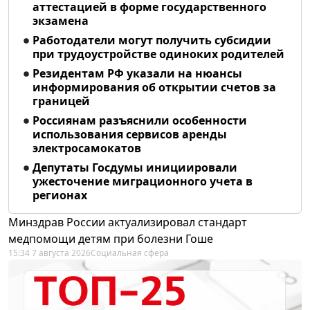
аттестацией в форме государственного
экзамена
Работодатели могут получить субсидии
при трудоустройстве одиноких родителей
Резидентам РФ указали на нюансы
информирования об открытии счетов за
границей
Россиянам разъяснили особенности
использования сервисов аренды
электросамокатов
Депутаты Госдумы инициировали
ужесточение миграционного учета в
регионах
Минздрав России актуализировал стандарт
медпомощи детям при болезни Гоше
15:34 7 августа 2026
Социальная сфера