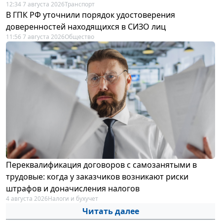
12:34 7 августа 2026
Транспорт
В ГПК РФ уточнили порядок удостоверения
доверенностей находящихся в СИЗО лиц
11:56 7 августа 2026
Общество
Переквалификация договоров с самозанятыми в
трудовые: когда у заказчиков возникают риски
штрафов и доначисления налогов
4 августа 2026
Налоги и бухучет
Читать далее