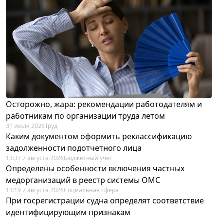
Осторожно, жара: рекомендации работодателям и
работникам по организации труда летом
31 июля 2026
Труд
Каким документом оформить реклассификацию
задолженности подотчетного лица
13:37 7 августа 2026
Бюджетный учет
Определены особенности включения частных
медорганизаций в реестр системы ОМС
13:19 7 августа 2026
Социальная сфера
При госрегистрации судна определят соответствие
идентифицирующим признакам