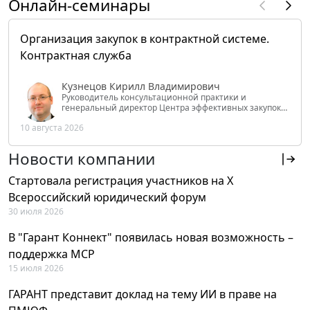
Онлайн-семинары
Организация закупок в контрактной системе.
Контрактная служба
Кузнецов Кирилл Владимирович
Руководитель консультационной практики и
генеральный директор Центра эффективных закупок
Tendery.ru, ведущий эксперт РАНХиГС при Президенте
10 августа 2026
РФ
Новости компании
Стартовала регистрация участников на X
Всероссийский юридический форум
30 июля 2026
В "Гарант Коннект" появилась новая возможность –
поддержка MCP
15 июля 2026
ГАРАНТ представит доклад на тему ИИ в праве на