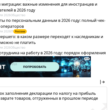
 миграции: важные изменения для иностранцев и
телей в 2026 году
ля 2026
Общество
ты по персональным данным в 2026 году: полный чек-
я операторов
ля 2026
IT
Реклама
мершего: в каком размере переходят к наследникам и
х можно не платить
ля 2026
Общество
отрудника на работу в 2026 году: порядок оформления
овика и бухгалтера
ля 2026
Труд
Реклама
ок заполнения декларации по налогу на прибыль
озврате товаров, отгруженных в прошлом периоде