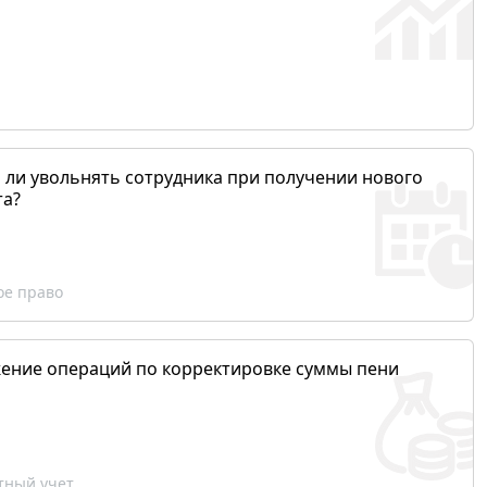
 ли увольнять сотрудника при получении нового
та?
ое право
ение операций по корректировке суммы пени
ный учет