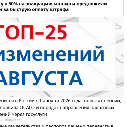
у в 50% на эвакуацию машины предложили
и за быструю оплату штрафа
нится в России с 1 августа 2026 года: повысят пенсии,
 правила ОСАГО и порядок направления налоговых
ений через госуслуги
26
Общество
ые свидетельства и паспорта решено перевести в