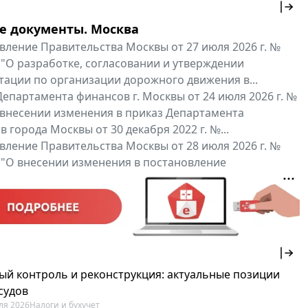
е документы. Москва
вление Правительства Москвы от 27 июля 2026 г. №
 "О разработке, согласовании и утверждении
тации по организации дорожного движения в...
епартамента финансов г. Москвы от 24 июля 2026 г. №
 внесении изменения в приказ Департамента
 города Москвы от 30 декабря 2022 г. №...
вление Правительства Москвы от 28 июля 2026 г. №
 "О внесении изменения в постановление
ьства Москвы от 26 июля 2011 г. № 334-ПП"
нальные документы
Мой регион ...
ый контроль и реконструкция: актуальные позиции
судов
ля 2026
Налоги и бухучет