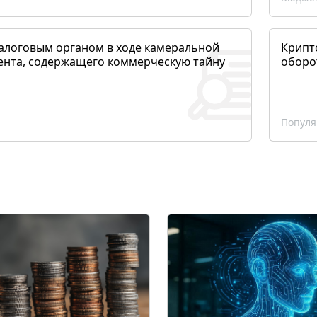
алоговым органом в ходе камеральной
Крипто
ента, содержащего коммерческую тайну
оборо
Популя