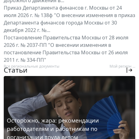
дорожного движения в...
Приказ Департамента финансов г. Москвы от 24
июля 2026 г. № 138ф "О внесении изменения в приказ
Департамента финансов города Москвы от 30
декабря 2022 г. №...
Постановление Правительства Москвы от 28 июля
2026 г. № 2037-ПП "О внесении изменения в
постановление Правительства Москвы от 26 июля
2011 г. № 334-ПП"
Все региональные документы
Мой регион ...
Статьи
Осторожно, жара: рекомендации
работодателям и работникам по
организации труда летом