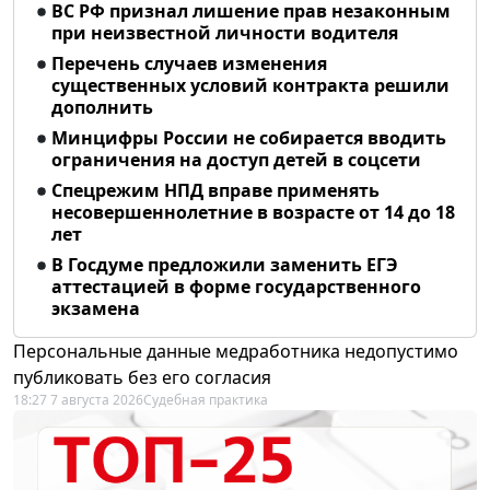
ВС РФ признал лишение прав незаконным
при неизвестной личности водителя
Перечень случаев изменения
существенных условий контракта решили
дополнить
Минцифры России не собирается вводить
ограничения на доступ детей в соцсети
Спецрежим НПД вправе применять
несовершеннолетние в возрасте от 14 до 18
лет
В Госдуме предложили заменить ЕГЭ
аттестацией в форме государственного
экзамена
Персональные данные медработника недопустимо
публиковать без его согласия
18:27 7 августа 2026
Судебная практика