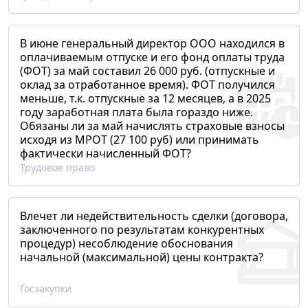
В июне генеральный директор ООО находился в
оплачиваемым отпуске и его фонд оплаты труда
(ФОТ) за май составил 26 000 руб. (отпускные и
оклад за отработанное время). ФОТ получился
меньше, т.к. отпускные за 12 месяцев, а в 2025
году заработная плата была гораздо ниже.
Обязаны ли за май начислять страховые взносы
исходя из МРОТ (27 100 руб) или принимать
фактически начисленный ФОТ?
Трудовое право
Влечет ли недействительность сделки (договора,
заключенного по результатам конкурентных
процедур) несоблюдение обоснования
начальной (максимальной) цены контракта?
Госзакупки