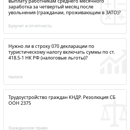
выплату работникам среднего месячного
заработка за четвертый месяц после
увольнения (гражданам, проживающим в ЗАТО)?
Бухучет и отчетность
Нужно ли в строку 070 декларации по
туристическому налогу включать суммы по ст.
418.5-1 НК РФ (налоговые льготы)?
Налоги
Трудоустройство граждан КНДР. Резолюция СБ
ООН 2375
Гражданское право