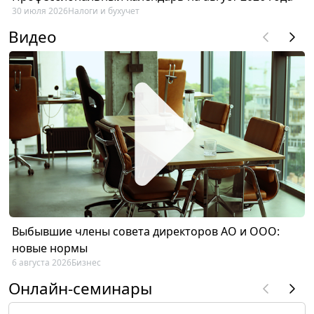
30 июля 2026
Налоги и бухучет
Видео
Выбывшие члены совета директоров АО и ООО:
новые нормы
6 августа 2026
Бизнес
Онлайн-семинары