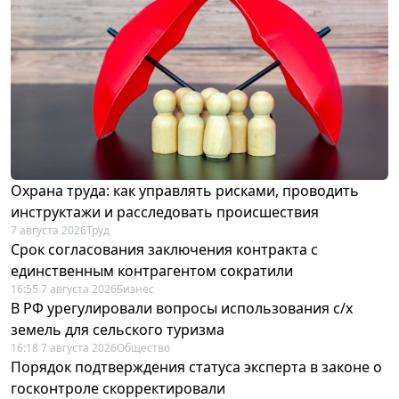
Охрана труда: как управлять рисками, проводить
инструктажи и расследовать происшествия
7 августа 2026
Труд
Срок согласования заключения контракта с
единственным контрагентом сократили
16:55 7 августа 2026
Бизнес
В РФ урегулировали вопросы использования с/х
земель для сельского туризма
16:18 7 августа 2026
Общество
Порядок подтверждения статуса эксперта в законе о
госконтроле скорректировали