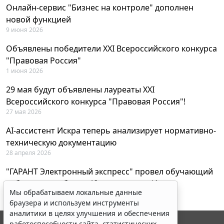
Онлайн-сервис "Бизнес на контроле" дополнен
новой функцией
9 июня 2026
Объявлены победители XXI Всероссийского конкурса
"Правовая Россия"
1 июня 2026
29 мая будут объявлены лауреаты XXI
Всероссийского конкурса "Правовая Россия"!
27 мая 2026
AI-ассистент Искра теперь анализирует нормативно-
техническую документацию
28 апреля 2026
"ГАРАНТ Электронный экспресс" провел обучающий
вебинар по работе с AI-ассистентом Искра
Мы обрабатываем локальные данные
23 апреля 2026
браузера и используем инструменты
аналитики в целях улучшения и обеспечения
работоспособности сайта, статистических