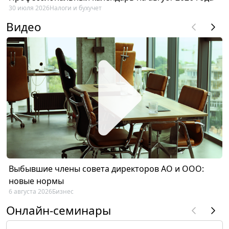
30 июля 2026
Налоги и бухучет
Видео
Выбывшие члены совета директоров АО и ООО:
новые нормы
6 августа 2026
Бизнес
Онлайн-семинары