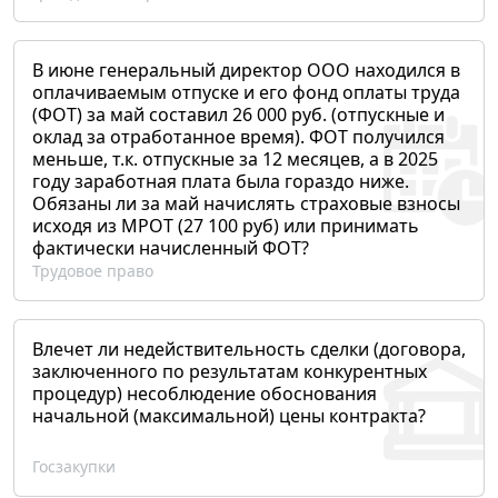
В июне генеральный директор ООО находился в
оплачиваемым отпуске и его фонд оплаты труда
(ФОТ) за май составил 26 000 руб. (отпускные и
оклад за отработанное время). ФОТ получился
меньше, т.к. отпускные за 12 месяцев, а в 2025
году заработная плата была гораздо ниже.
Обязаны ли за май начислять страховые взносы
исходя из МРОТ (27 100 руб) или принимать
фактически начисленный ФОТ?
Трудовое право
Влечет ли недействительность сделки (договора,
заключенного по результатам конкурентных
процедур) несоблюдение обоснования
начальной (максимальной) цены контракта?
Госзакупки