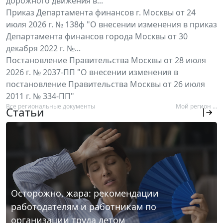
дорожного движения в...
Приказ Департамента финансов г. Москвы от 24
июля 2026 г. № 138ф "О внесении изменения в приказ
Департамента финансов города Москвы от 30
декабря 2022 г. №...
Постановление Правительства Москвы от 28 июля
2026 г. № 2037-ПП "О внесении изменения в
постановление Правительства Москвы от 26 июля
2011 г. № 334-ПП"
Все региональные документы
Мой регион ...
Статьи
Осторожно, жара: рекомендации
работодателям и работникам по
организации труда летом