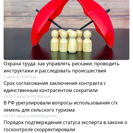
Охрана труда: как управлять рисками, проводить
инструктажи и расследовать происшествия
7 августа 2026
Труд
Срок согласования заключения контракта с
единственным контрагентом сократили
16:55 7 августа 2026
Бизнес
В РФ урегулировали вопросы использования с/х
земель для сельского туризма
16:18 7 августа 2026
Общество
Порядок подтверждения статуса эксперта в законе о
госконтроле скорректировали