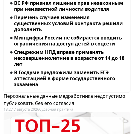
ВС РФ признал лишение прав незаконным
при неизвестной личности водителя
Перечень случаев изменения
существенных условий контракта решили
дополнить
Минцифры России не собирается вводить
ограничения на доступ детей в соцсети
Спецрежим НПД вправе применять
несовершеннолетние в возрасте от 14 до 18
лет
В Госдуме предложили заменить ЕГЭ
аттестацией в форме государственного
экзамена
Персональные данные медработника недопустимо
публиковать без его согласия
18:27 7 августа 2026
Судебная практика