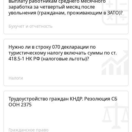
выплату работникам среднего месячного
заработка за четвертый месяц после
увольнения (гражданам, проживающим в ЗАТО)?
Бухучет и отчетность
Нужно ли в строку 070 декларации по
туристическому налогу включать суммы по ст.
418.5-1 НК РФ (налоговые льготы)?
Налоги
Трудоустройство граждан КНДР. Резолюция СБ
ООН 2375
Гражданское право