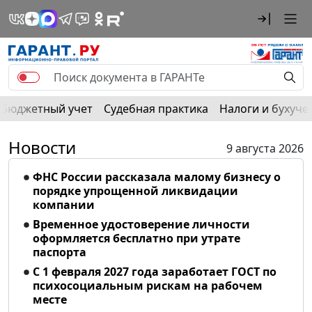
Бюджетный учет
Судебная практика
Налоги и бухуче
Новости
9 августа 2026
ФНС России рассказала малому бизнесу о
порядке упрощенной ликвидации
компании
Временное удостоверение личности
оформляется бесплатно при утрате
паспорта
С 1 февраля 2027 года заработает ГОСТ по
психосоциальным рискам на рабочем
месте