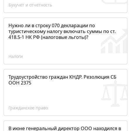
Бухучет и отчетность
Нужно ли в строку 070 декларации по
туристическому налогу включать суммы по ст.
418.5-1 НК РФ (налоговые льготы)?
Налоги
Трудоустройство граждан КНДР. Резолюция СБ
ООН 2375
Гражданское право
В июне генеральный директор ООО находился в