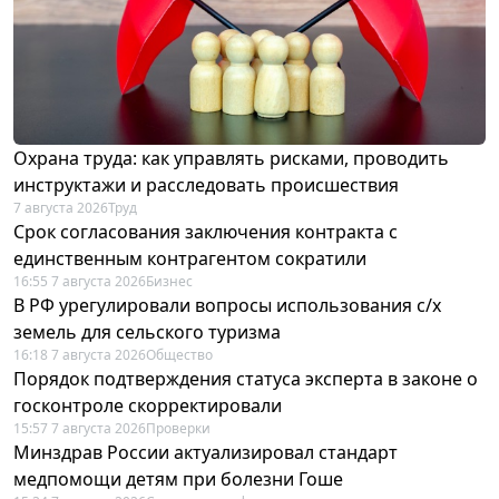
Охрана труда: как управлять рисками, проводить
инструктажи и расследовать происшествия
7 августа 2026
Труд
Срок согласования заключения контракта с
единственным контрагентом сократили
16:55 7 августа 2026
Бизнес
В РФ урегулировали вопросы использования с/х
земель для сельского туризма
16:18 7 августа 2026
Общество
Порядок подтверждения статуса эксперта в законе о
госконтроле скорректировали
15:57 7 августа 2026
Проверки
Минздрав России актуализировал стандарт
медпомощи детям при болезни Гоше