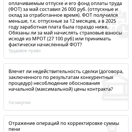
оплачиваемым отпуске и его фонд оплаты труда
(ФОТ) за май составил 26 000 руб. (отпускные и
оклад за отработанное время). ФОТ получился
меньше, т.к. отпускные за 12 месяцев, а в 2025
году заработная плата была гораздо ниже.
Обязаны ли за май начислять страховые взносы
исходя из МРОТ (27 100 руб) или принимать
фактически начисленный ФОТ?
Трудовое право
Влечет ли недействительность сделки (договора,
заключенного по результатам конкурентных
процедур) несоблюдение обоснования
начальной (максимальной) цены контракта?
Госзакупки
Отражение операций по корректировке суммы
пени