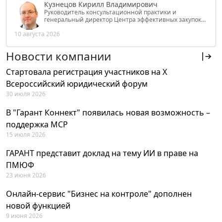
Кузнецов Кирилл Владимирович
Руководитель консультационной практики и
генеральный директор Центра эффективных закупок
Tendery.ru, ведущий эксперт РАНХиГС при Президенте
10 августа 2026
РФ
Новости компании
Стартовала регистрация участников на X
Всероссийский юридический форум
30 июля 2026
В "Гарант Коннект" появилась новая возможность –
поддержка MCP
15 июля 2026
ГАРАНТ представит доклад на тему ИИ в праве на
ПМЮФ
23 июня 2026
Онлайн-сервис "Бизнес на контроле" дополнен
новой функцией
9 июня 2026