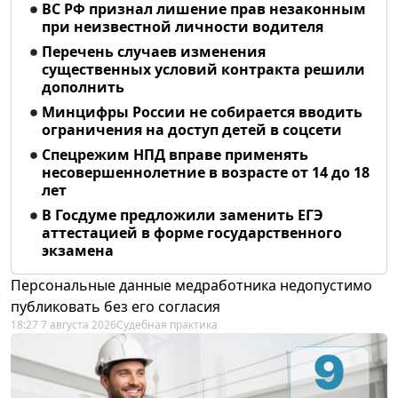
ВС РФ признал лишение прав незаконным
при неизвестной личности водителя
Перечень случаев изменения
существенных условий контракта решили
дополнить
Минцифры России не собирается вводить
ограничения на доступ детей в соцсети
Спецрежим НПД вправе применять
несовершеннолетние в возрасте от 14 до 18
лет
В Госдуме предложили заменить ЕГЭ
аттестацией в форме государственного
экзамена
Персональные данные медработника недопустимо
публиковать без его согласия
18:27 7 августа 2026
Судебная практика