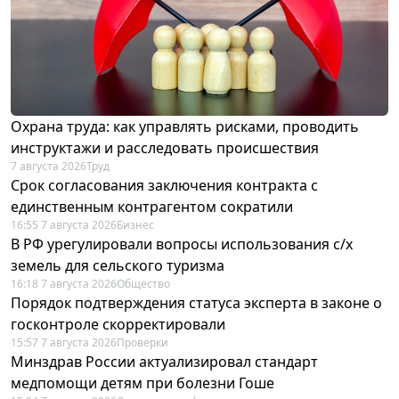
Охрана труда: как управлять рисками, проводить
инструктажи и расследовать происшествия
7 августа 2026
Труд
Срок согласования заключения контракта с
единственным контрагентом сократили
16:55 7 августа 2026
Бизнес
В РФ урегулировали вопросы использования с/х
земель для сельского туризма
16:18 7 августа 2026
Общество
Порядок подтверждения статуса эксперта в законе о
госконтроле скорректировали
15:57 7 августа 2026
Проверки
Минздрав России актуализировал стандарт
медпомощи детям при болезни Гоше