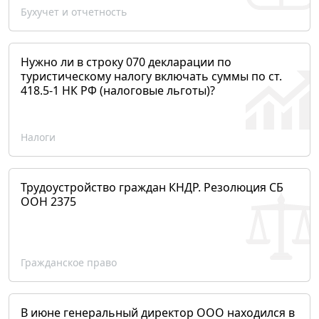
Бухучет и отчетность
Нужно ли в строку 070 декларации по
туристическому налогу включать суммы по ст.
418.5-1 НК РФ (налоговые льготы)?
Налоги
Трудоустройство граждан КНДР. Резолюция СБ
ООН 2375
Гражданское право
В июне генеральный директор ООО находился в