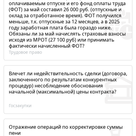
оплачиваемым отпуске и его фонд оплаты труда
(ФОТ) за май составил 26 000 руб. (отпускные и
оклад за отработанное время). ФОТ получился
меньше, т.к. отпускные за 12 месяцев, а в 2025
году заработная плата была гораздо ниже.
Обязаны ли за май начислять страховые взносы
исходя из МРОТ (27 100 руб) или принимать
фактически начисленный ФОТ?
Трудовое право
Влечет ли недействительность сделки (договора,
заключенного по результатам конкурентных
процедур) несоблюдение обоснования
начальной (максимальной) цены контракта?
Госзакупки
Отражение операций по корректировке суммы
пени