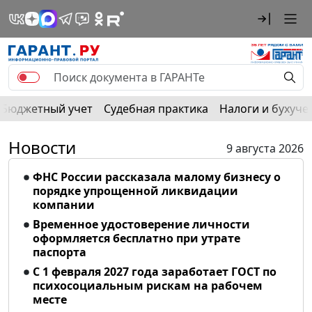
Бюджетный учет
Судебная практика
Налоги и бухуче
Новости
9 августа 2026
ФНС России рассказала малому бизнесу о
порядке упрощенной ликвидации
компании
Временное удостоверение личности
оформляется бесплатно при утрате
паспорта
С 1 февраля 2027 года заработает ГОСТ по
психосоциальным рискам на рабочем
месте