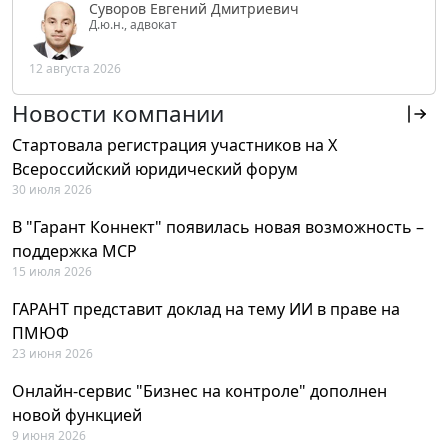
Суворов Евгений Дмитриевич
Д.ю.н., адвокат
12 августа 2026
Новости компании
Стартовала регистрация участников на X
Всероссийский юридический форум
30 июля 2026
В "Гарант Коннект" появилась новая возможность –
поддержка MCP
15 июля 2026
ГАРАНТ представит доклад на тему ИИ в праве на
ПМЮФ
23 июня 2026
Онлайн-сервис "Бизнес на контроле" дополнен
новой функцией
9 июня 2026