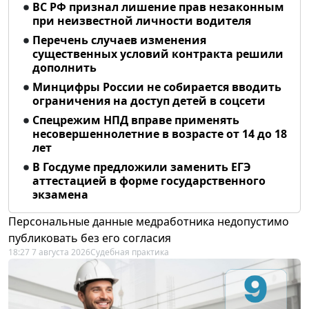
ВС РФ признал лишение прав незаконным
при неизвестной личности водителя
Перечень случаев изменения
существенных условий контракта решили
дополнить
Минцифры России не собирается вводить
ограничения на доступ детей в соцсети
Спецрежим НПД вправе применять
несовершеннолетние в возрасте от 14 до 18
лет
В Госдуме предложили заменить ЕГЭ
аттестацией в форме государственного
экзамена
Персональные данные медработника недопустимо
публиковать без его согласия
18:27 7 августа 2026
Судебная практика