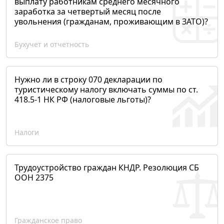
выплату работникам среднего месячного
заработка за четвертый месяц после
увольнения (гражданам, проживающим в ЗАТО)?
Бухучет и отчетность
Нужно ли в строку 070 декларации по
туристическому налогу включать суммы по ст.
418.5-1 НК РФ (налоговые льготы)?
Налоги
Трудоустройство граждан КНДР. Резолюция СБ
ООН 2375
Гражданское право