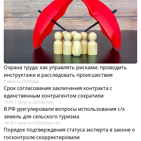
Охрана труда: как управлять рисками, проводить
инструктажи и расследовать происшествия
7 августа 2026
Труд
Срок согласования заключения контракта с
единственным контрагентом сократили
16:55 7 августа 2026
Бизнес
В РФ урегулировали вопросы использования с/х
земель для сельского туризма
16:18 7 августа 2026
Общество
Порядок подтверждения статуса эксперта в законе о
госконтроле скорректировали