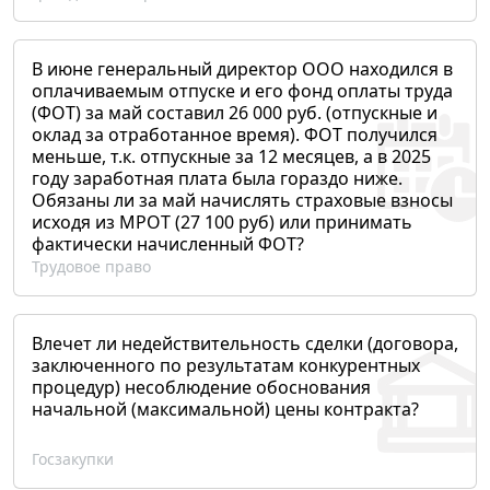
В июне генеральный директор ООО находился в
оплачиваемым отпуске и его фонд оплаты труда
(ФОТ) за май составил 26 000 руб. (отпускные и
оклад за отработанное время). ФОТ получился
меньше, т.к. отпускные за 12 месяцев, а в 2025
году заработная плата была гораздо ниже.
Обязаны ли за май начислять страховые взносы
исходя из МРОТ (27 100 руб) или принимать
фактически начисленный ФОТ?
Трудовое право
Влечет ли недействительность сделки (договора,
заключенного по результатам конкурентных
процедур) несоблюдение обоснования
начальной (максимальной) цены контракта?
Госзакупки