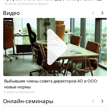
30 июля 2026
Налоги и бухучет
Видео
Выбывшие члены совета директоров АО и ООО:
новые нормы
6 августа 2026
Бизнес
Онлайн-семинары