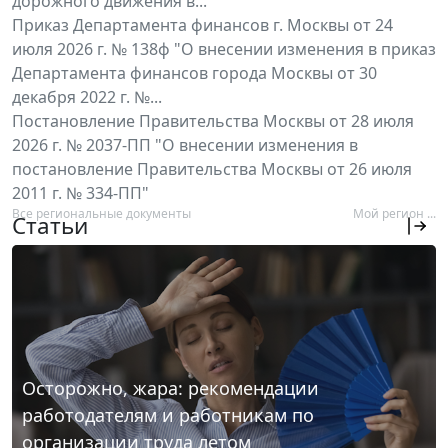
дорожного движения в...
Приказ Департамента финансов г. Москвы от 24
июля 2026 г. № 138ф "О внесении изменения в приказ
Департамента финансов города Москвы от 30
декабря 2022 г. №...
Постановление Правительства Москвы от 28 июля
2026 г. № 2037-ПП "О внесении изменения в
постановление Правительства Москвы от 26 июля
2011 г. № 334-ПП"
Все региональные документы
Мой регион ...
Статьи
Осторожно, жара: рекомендации
работодателям и работникам по
организации труда летом