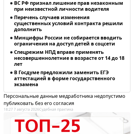
ВС РФ признал лишение прав незаконным
при неизвестной личности водителя
Перечень случаев изменения
существенных условий контракта решили
дополнить
Минцифры России не собирается вводить
ограничения на доступ детей в соцсети
Спецрежим НПД вправе применять
несовершеннолетние в возрасте от 14 до 18
лет
В Госдуме предложили заменить ЕГЭ
аттестацией в форме государственного
экзамена
Персональные данные медработника недопустимо
публиковать без его согласия
18:27 7 августа 2026
Судебная практика