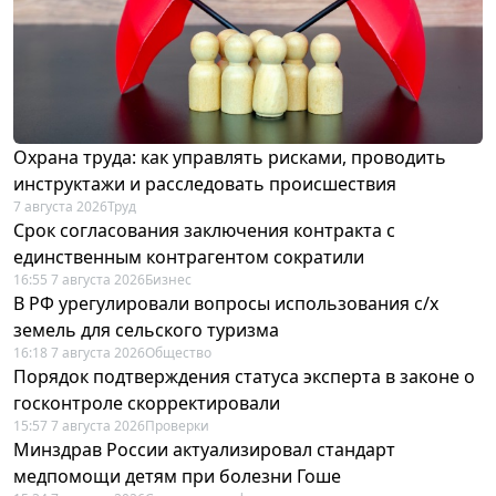
Охрана труда: как управлять рисками, проводить
инструктажи и расследовать происшествия
7 августа 2026
Труд
Срок согласования заключения контракта с
единственным контрагентом сократили
16:55 7 августа 2026
Бизнес
В РФ урегулировали вопросы использования с/х
земель для сельского туризма
16:18 7 августа 2026
Общество
Порядок подтверждения статуса эксперта в законе о
госконтроле скорректировали
15:57 7 августа 2026
Проверки
Минздрав России актуализировал стандарт
медпомощи детям при болезни Гоше