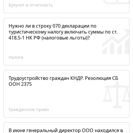
Бухучет и отчетность
Нужно ли в строку 070 декларации по
туристическому налогу включать суммы по ст.
418.5-1 НК РФ (налоговые льготы)?
Налоги
Трудоустройство граждан КНДР. Резолюция СБ
ООН 2375
Гражданское право
В июне генеральный директор ООО находился в