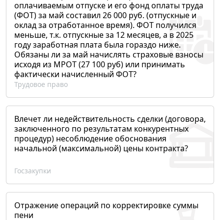
оплачиваемым отпуске и его фонд оплаты труда
(ФОТ) за май составил 26 000 руб. (отпускные и
оклад за отработанное время). ФОТ получился
меньше, т.к. отпускные за 12 месяцев, а в 2025
году заработная плата была гораздо ниже.
Обязаны ли за май начислять страховые взносы
исходя из МРОТ (27 100 руб) или принимать
фактически начисленный ФОТ?
Трудовое право
Влечет ли недействительность сделки (договора,
заключенного по результатам конкурентных
процедур) несоблюдение обоснования
начальной (максимальной) цены контракта?
Госзакупки
Отражение операций по корректировке суммы
пени