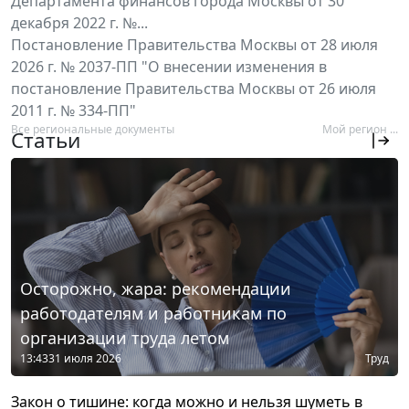
Департамента финансов города Москвы от 30
декабря 2022 г. №...
Постановление Правительства Москвы от 28 июля
2026 г. № 2037-ПП "О внесении изменения в
постановление Правительства Москвы от 26 июля
2011 г. № 334-ПП"
Все региональные документы
Мой регион ...
Статьи
Осторожно, жара: рекомендации
работодателям и работникам по
организации труда летом
13:43
31 июля 2026
Труд
Закон о тишине: когда можно и нельзя шуметь в