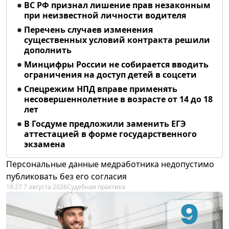
ВС РФ признал лишение прав незаконным
при неизвестной личности водителя
Перечень случаев изменения
существенных условий контракта решили
дополнить
Минцифры России не собирается вводить
ограничения на доступ детей в соцсети
Спецрежим НПД вправе применять
несовершеннолетние в возрасте от 14 до 18
лет
В Госдуме предложили заменить ЕГЭ
аттестацией в форме государственного
экзамена
Персональные данные медработника недопустимо
публиковать без его согласия
18:27 7 августа 2026
Судебная практика