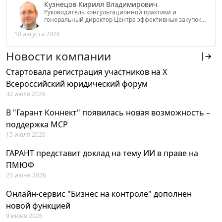
Кузнецов Кирилл Владимирович
Руководитель консультационной практики и
генеральный директор Центра эффективных закупок
Tendery.ru, ведущий эксперт РАНХиГС при Президенте
10 августа 2026
РФ
Новости компании
Стартовала регистрация участников на X
Всероссийский юридический форум
30 июля 2026
В "Гарант Коннект" появилась новая возможность –
поддержка MCP
15 июля 2026
ГАРАНТ представит доклад на тему ИИ в праве на
ПМЮФ
23 июня 2026
Онлайн-сервис "Бизнес на контроле" дополнен
новой функцией
9 июня 2026