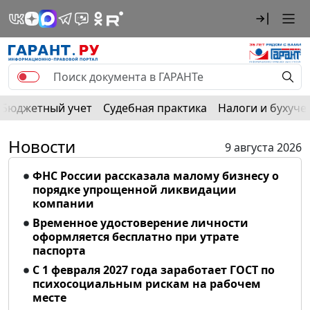
Бюджетный учет
Судебная практика
Налоги и бухуче
Новости
9 августа 2026
ФНС России рассказала малому бизнесу о
порядке упрощенной ликвидации
компании
Временное удостоверение личности
оформляется бесплатно при утрате
паспорта
С 1 февраля 2027 года заработает ГОСТ по
психосоциальным рискам на рабочем
месте