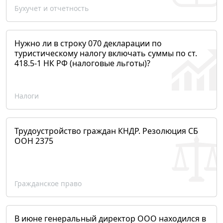
Бухучет и отчетность
Нужно ли в строку 070 декларации по
туристическому налогу включать суммы по ст.
418.5-1 НК РФ (налоговые льготы)?
Налоги
Трудоустройство граждан КНДР. Резолюция СБ
ООН 2375
Гражданское право
В июне генеральный директор ООО находился в