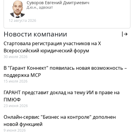
Суворов Евгений Дмитриевич
Д.ю.н., адвокат
12 августа 2026
Новости компании
Стартовала регистрация участников на X
Всероссийский юридический форум
30 июля 2026
В "Гарант Коннект" появилась новая возможность –
поддержка MCP
15 июля 2026
ГАРАНТ представит доклад на тему ИИ в праве на
ПМЮФ
23 июня 2026
Онлайн-сервис "Бизнес на контроле" дополнен
новой функцией
9 июня 2026