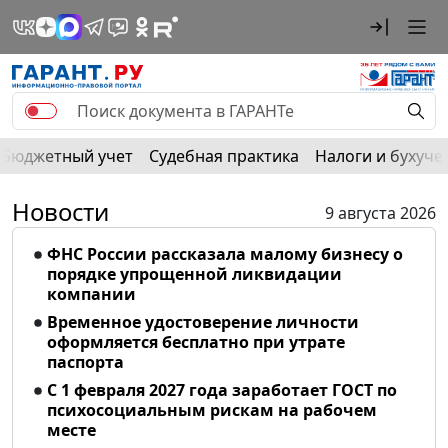
Бюджетный учет
Судебная практика
Налоги и бухуче
Новости
9 августа 2026
ФНС России рассказала малому бизнесу о
порядке упрощенной ликвидации
компании
Временное удостоверение личности
оформляется бесплатно при утрате
паспорта
С 1 февраля 2027 года заработает ГОСТ по
психосоциальным рискам на рабочем
месте