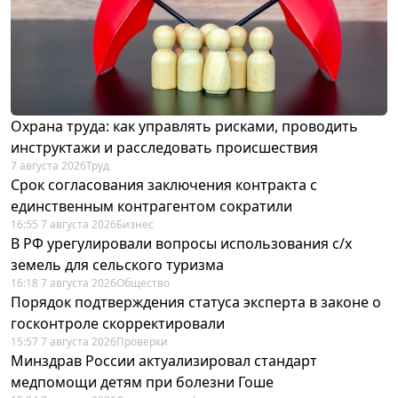
Охрана труда: как управлять рисками, проводить
инструктажи и расследовать происшествия
7 августа 2026
Труд
Срок согласования заключения контракта с
единственным контрагентом сократили
16:55 7 августа 2026
Бизнес
В РФ урегулировали вопросы использования с/х
земель для сельского туризма
16:18 7 августа 2026
Общество
Порядок подтверждения статуса эксперта в законе о
госконтроле скорректировали
15:57 7 августа 2026
Проверки
Минздрав России актуализировал стандарт
медпомощи детям при болезни Гоше