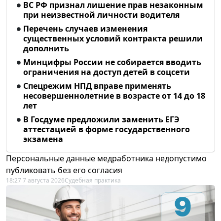
ВС РФ признал лишение прав незаконным
при неизвестной личности водителя
Перечень случаев изменения
существенных условий контракта решили
дополнить
Минцифры России не собирается вводить
ограничения на доступ детей в соцсети
Спецрежим НПД вправе применять
несовершеннолетние в возрасте от 14 до 18
лет
В Госдуме предложили заменить ЕГЭ
аттестацией в форме государственного
экзамена
Персональные данные медработника недопустимо
публиковать без его согласия
18:27 7 августа 2026
Судебная практика