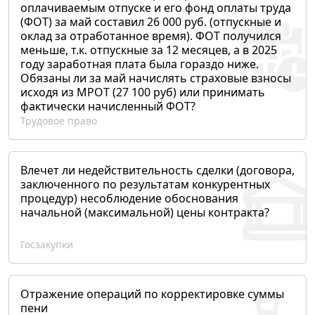
оплачиваемым отпуске и его фонд оплаты труда
(ФОТ) за май составил 26 000 руб. (отпускные и
оклад за отработанное время). ФОТ получился
меньше, т.к. отпускные за 12 месяцев, а в 2025
году заработная плата была гораздо ниже.
Обязаны ли за май начислять страховые взносы
исходя из МРОТ (27 100 руб) или принимать
фактически начисленный ФОТ?
Трудовое право
Влечет ли недействительность сделки (договора,
заключенного по результатам конкурентных
процедур) несоблюдение обоснования
начальной (максимальной) цены контракта?
Госзакупки
Отражение операций по корректировке суммы
пени