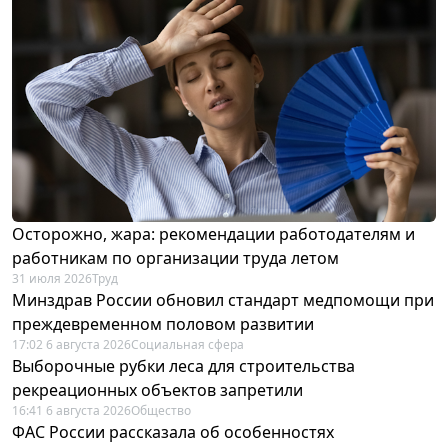
Осторожно, жара: рекомендации работодателям и
работникам по организации труда летом
31 июля 2026
Труд
Минздрав России обновил стандарт медпомощи при
преждевременном половом развитии
17:02 6 августа 2026
Социальная сфера
Выборочные рубки леса для строительства
рекреационных объектов запретили
16:41 6 августа 2026
Общество
ФАС России рассказала об особенностях