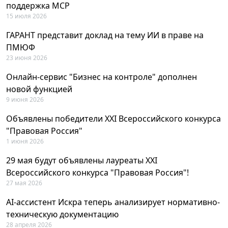
поддержка MCP
15 июля 2026
ГАРАНТ представит доклад на тему ИИ в праве на
ПМЮФ
23 июня 2026
Онлайн-сервис "Бизнес на контроле" дополнен
новой функцией
9 июня 2026
Объявлены победители XXI Всероссийского конкурса
"Правовая Россия"
1 июня 2026
29 мая будут объявлены лауреаты XXI
Всероссийского конкурса "Правовая Россия"!
27 мая 2026
AI-ассистент Искра теперь анализирует нормативно-
техническую документацию
28 апреля 2026