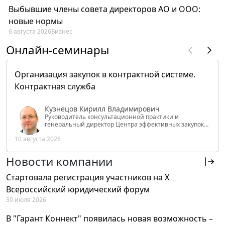
Выбывшие члены совета директоров АО и ООО:
новые нормы
6 августа 2026
Бизнес
Онлайн-семинары
Организация закупок в контрактной системе.
Контрактная служба
Кузнецов Кирилл Владимирович
Руководитель консультационной практики и
генеральный директор Центра эффективных закупок
Tendery.ru, ведущий эксперт РАНХиГС при Президенте
10 августа 2026
РФ
Новости компании
Стартовала регистрация участников на X
Всероссийский юридический форум
30 июля 2026
В "Гарант Коннект" появилась новая возможность –