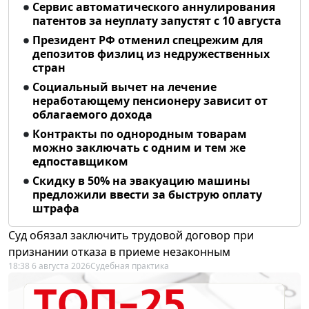
Сервис автоматического аннулирования
патентов за неуплату запустят с 10 августа
Президент РФ отменил спецрежим для
депозитов физлиц из недружественных
стран
Социальный вычет на лечение
неработающему пенсионеру зависит от
облагаемого дохода
Контракты по однородным товарам
можно заключать с одним и тем же
едпоставщиком
Скидку в 50% на эвакуацию машины
предложили ввести за быструю оплату
штрафа
Суд обязал заключить трудовой договор при
признании отказа в приеме незаконным
18:38 6 августа 2026
Судебная практика