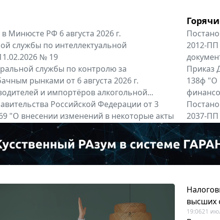
Горячи
в Минюсте РФ 6 августа 2026 г.
Постано
ой службы по интеллектуальной
2012-ПП
11.02.2026 № 19
докумен
альной службы по контролю за
Приказ Д
ачным рынками от 6 августа 2026 г.
138ф "О
одителей и импортёров алкогольной...
финансов
авительства Российской Федерации от 3
Постано
 969 "О внесении изменений в некоторые акты
2037-ПП
ссийской Федерации"
Правител
енты
Все регио
Налогов
высших 
19:06
21 ию