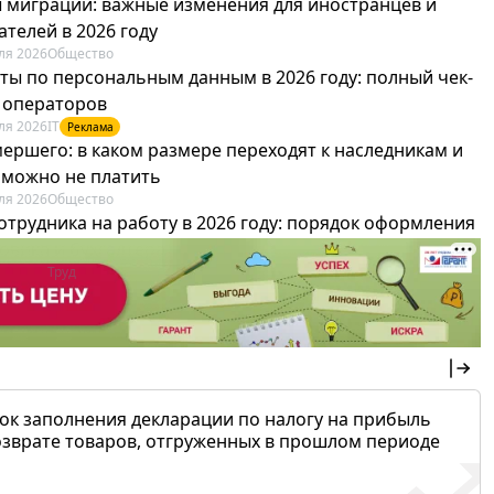
 миграции: важные изменения для иностранцев и
телей в 2026 году
ля 2026
Общество
ты по персональным данным в 2026 году: полный чек-
я операторов
ля 2026
IT
Реклама
мершего: в каком размере переходят к наследникам и
х можно не платить
ля 2026
Общество
отрудника на работу в 2026 году: порядок оформления
овика и бухгалтера
ля 2026
Труд
Реклама
ок заполнения декларации по налогу на прибыль
озврате товаров, отгруженных в прошлом периоде