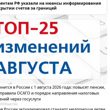
дентам РФ указали на нюансы информирования
крытии счетов за границей
нится в России с 1 августа 2026 года: повысят пенсии,
 правила ОСАГО и порядок направления налоговых
ений через госуслуги
26
Общество
в России актуализировал стандарт медпомощи детям