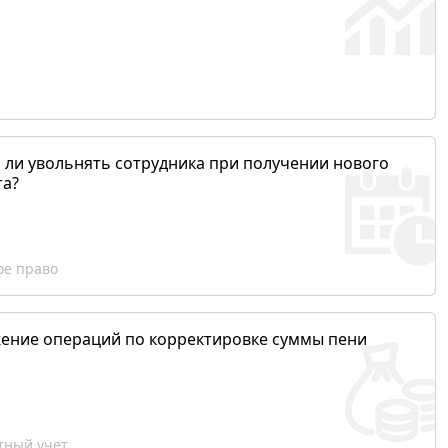
 ли увольнять сотрудника при получении нового
та?
ое право
ение операций по корректировке суммы пени
ный учет