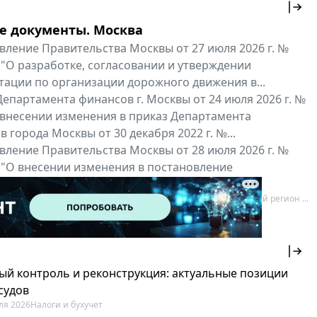
е документы. Москва
вление Правительства Москвы от 27 июля 2026 г. №
 "О разработке, согласовании и утверждении
тации по организации дорожного движения в...
епартамента финансов г. Москвы от 24 июля 2026 г. №
 внесении изменения в приказ Департамента
 города Москвы от 30 декабря 2022 г. №...
вление Правительства Москвы от 28 июля 2026 г. №
 "О внесении изменения в постановление
ьства Москвы от 26 июля 2011 г. № 334-ПП"
нальные документы
Мой регион ...
ый контроль и реконструкция: актуальные позиции
судов
ля 2026
Налоги и бухучет