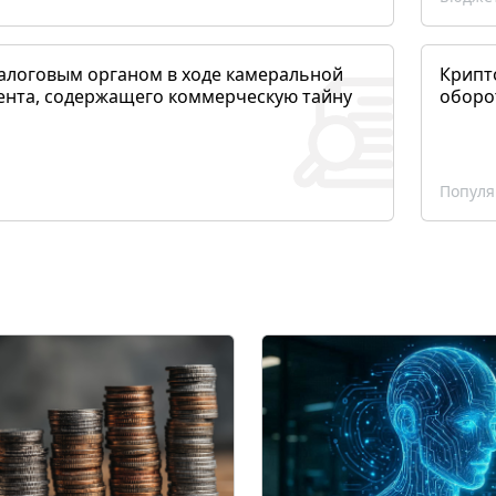
алоговым органом в ходе камеральной
Крипто
ента, содержащего коммерческую тайну
оборо
Популя