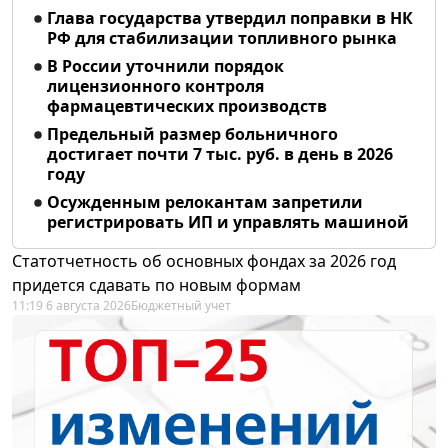
Глава государства утвердил поправки в НК
РФ для стабилизации топливного рынка
В России уточнили порядок
лицензионного контроля
фармацевтических производств
Предельный размер больничного
достигает почти 7 тыс. руб. в день в 2026
году
Осужденным релокантам запретили
регистрировать ИП и управлять машиной
Статотчетность об основных фондах за 2026 год
придется сдавать по новым формам
11:19 6 августа 2026
Бюджетный учет