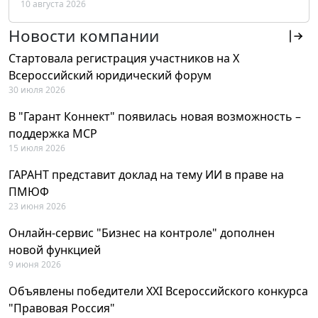
10 августа 2026
РФ
Новости компании
Стартовала регистрация участников на X
Всероссийский юридический форум
30 июля 2026
В "Гарант Коннект" появилась новая возможность –
поддержка MCP
15 июля 2026
ГАРАНТ представит доклад на тему ИИ в праве на
ПМЮФ
23 июня 2026
Онлайн-сервис "Бизнес на контроле" дополнен
новой функцией
9 июня 2026
Объявлены победители XXI Всероссийского конкурса
"Правовая Россия"