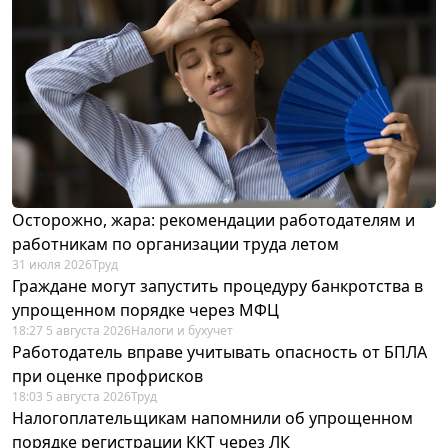
Осторожно, жара: рекомендации работодателям и
работникам по организации труда летом
31 июля 2026
Труд
Граждане могут запустить процедуру банкротства в
упрощенном порядке через МФЦ
18:27 5 августа 2026
Налоги и бухучет
Работодатель вправе учитывать опасность от БПЛА
при оценке профрисков
18:03 5 августа 2026
Труд
Налогоплательщикам напомнили об упрощенном
порядке регистрации ККТ через ЛК