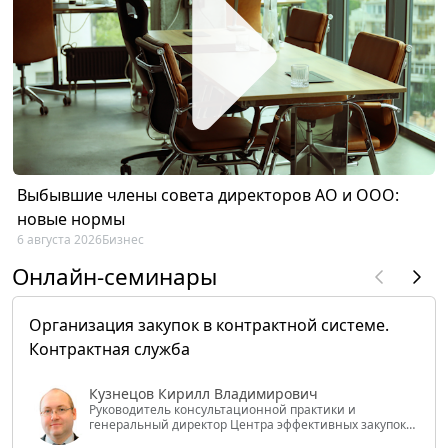
Выбывшие члены совета директоров АО и ООО:
новые нормы
6 августа 2026
Бизнес
Онлайн-семинары
Организация закупок в контрактной системе.
Контрактная служба
Кузнецов Кирилл Владимирович
Руководитель консультационной практики и
генеральный директор Центра эффективных закупок
Tendery.ru, ведущий эксперт РАНХиГС при Президенте