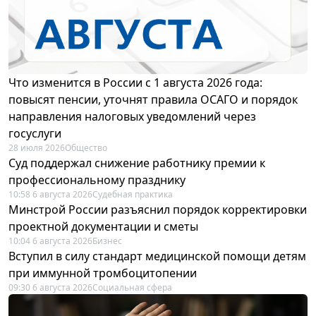
Что изменится в России с 1 августа 2026 года:
повысят пенсии, уточнят правила ОСАГО и порядок
направления налоговых уведомлений через
госуслуги
28 июля 2026
Общество
Суд поддержал снижение работнику премии к
профессиональному празднику
10:58 6 августа 2026
Судебная практика
Минстрой России разъяснил порядок корректировки
проектной документации и сметы
10:04 6 августа 2026
Бизнес
Вступил в силу стандарт медицинской помощи детям
при иммунной тромбоцитопении
09:30 6 августа 2026
Социальная сфера