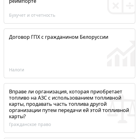
реимпорте
Бухучет и отчетность
Договор ГПХ с гражданином Белоруссии
Налоги
Вправе ли организация, которая приобретает
топливо на АЗС с использованием топливной
карты, продавать часть топлива другой
организации путем передачи ей этой топливной
карты?
Гражданское право