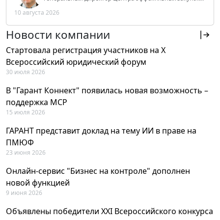
Tendery.ru, ведущий эксперт РАНХиГС при Президенте
10 августа 2026
РФ
Новости компании
Стартовала регистрация участников на X
Всероссийский юридический форум
30 июля 2026
В "Гарант Коннект" появилась новая возможность –
поддержка MCP
15 июля 2026
ГАРАНТ представит доклад на тему ИИ в праве на
ПМЮФ
23 июня 2026
Онлайн-сервис "Бизнес на контроле" дополнен
новой функцией
9 июня 2026
Объявлены победители XXI Всероссийского конкурса