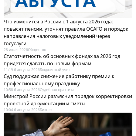
Что изменится в России с 1 августа 2026 года:
повысят пенсии, уточнят правила ОСАГО и порядок
направления налоговых уведомлений через
госуслуги
28 июля 2026
Общество
Статотчетность об основных фондах за 2026 год
придется сдавать по новым формам
11:19 6 августа 2026
Бюджетный учет
Суд поддержал снижение работнику премии к
профессиональному празднику
10:58 6 августа 2026
Судебная практика
Минстрой России разъяснил порядок корректировки
проектной документации и сметы
10:04 6 августа 2026
Бизнес