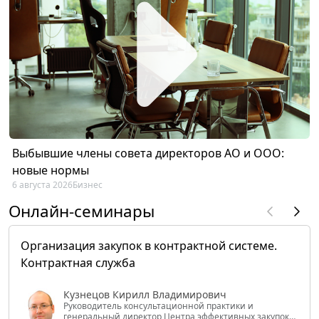
Выбывшие члены совета директоров АО и ООО:
новые нормы
6 августа 2026
Бизнес
Онлайн-семинары
Организация закупок в контрактной системе.
Контрактная служба
Кузнецов Кирилл Владимирович
Руководитель консультационной практики и
генеральный директор Центра эффективных закупок