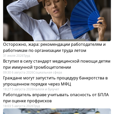
Осторожно, жара: рекомендации работодателям и
работникам по организации труда летом
31 июля 2026
Труд
Вступил в силу стандарт медицинской помощи детям
при иммунной тромбоцитопении
09:30 6 августа 2026
Социальная сфера
Граждане могут запустить процедуру банкротства в
упрощенном порядке через МФЦ
18:27 5 августа 2026
Налоги и бухучет
Работодатель вправе учитывать опасность от БПЛА
при оценке профрисков
18:03 5 августа 2026
Труд