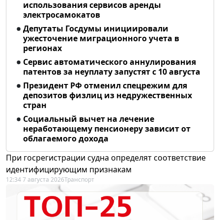
использования сервисов аренды
электросамокатов
Депутаты Госдумы инициировали
ужесточение миграционного учета в
регионах
Сервис автоматического аннулирования
патентов за неуплату запустят с 10 августа
Президент РФ отменил спецрежим для
депозитов физлиц из недружественных
стран
Социальный вычет на лечение
неработающему пенсионеру зависит от
облагаемого дохода
При госрегистрации судна определят соответствие
идентифицирующим признакам
12:34 7 августа 2026
Транспорт