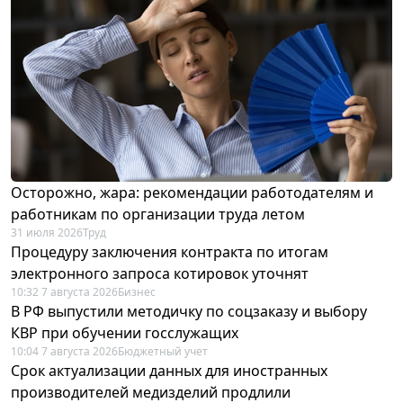
Осторожно, жара: рекомендации работодателям и
работникам по организации труда летом
31 июля 2026
Труд
Процедуру заключения контракта по итогам
электронного запроса котировок уточнят
10:32 7 августа 2026
Бизнес
В РФ выпустили методичку по соцзаказу и выбору
КВР при обучении госслужащих
10:04 7 августа 2026
Бюджетный учет
Срок актуализации данных для иностранных
производителей медизделий продлили