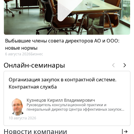
Выбывшие члены совета директоров АО и ООО:
новые нормы
6 августа 2026
Бизнес
Онлайн-семинары
Организация закупок в контрактной системе.
Контрактная служба
Кузнецов Кирилл Владимирович
Руководитель консультационной практики и
генеральный директор Центра эффективных закупок
Tendery.ru, ведущий эксперт РАНХиГС при Президенте
10 августа 2026
РФ
Новости компании