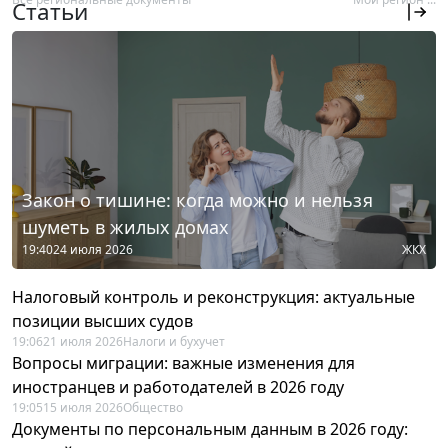
Статьи
Закон о тишине: когда можно и нельзя
шуметь в жилых домах
19:40
24 июля 2026
ЖКХ
Налоговый контроль и реконструкция: актуальные
позиции высших судов
19:06
21 июля 2026
Налоги и бухучет
Вопросы миграции: важные изменения для
иностранцев и работодателей в 2026 году
19:05
15 июля 2026
Общество
Документы по персональным данным в 2026 году: