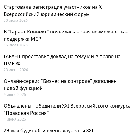
Стартовала регистрация участников на X
Всероссийский юридический форум
30 июля 2026
В "Гарант Коннект" появилась новая возможность –
поддержка MCP
15 июля 2026
ГАРАНТ представит доклад на тему ИИ в праве на
ПМЮФ
23 июня 2026
Онлайн-сервис "Бизнес на контроле" дополнен
новой функцией
9 июня 2026
Объявлены победители XXI Всероссийского конкурса
"Правовая Россия"
1 июня 2026
29 мая будут объявлены лауреаты XXI