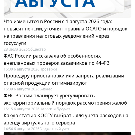
Что изменится в России с 1 августа 2026 года:
повысят пенсии, уточнят правила ОСАГО и порядок
направления налоговых уведомлений через
госуслуги
28 июля 2026
Общество
ФАС России рассказала об особенностях
внеплановых проверок заказчиков по 44-ФЗ
16:00 6 августа 2026
Проверки
Процедуру приостановки или запрета реализации
опасной продукции оптимизируют
15:39 6 августа 2026
Бизнес
ФНС России планирует урегулировать
экстерриториальный порядок рассмотрения жалоб
15:15 6 августа 2026
Налоги и бухучет
Какую статью КОСГУ выбрать для учета расходов на
аренду виртуального сервера
14:54 6 августа 2026
Бюджетный учет