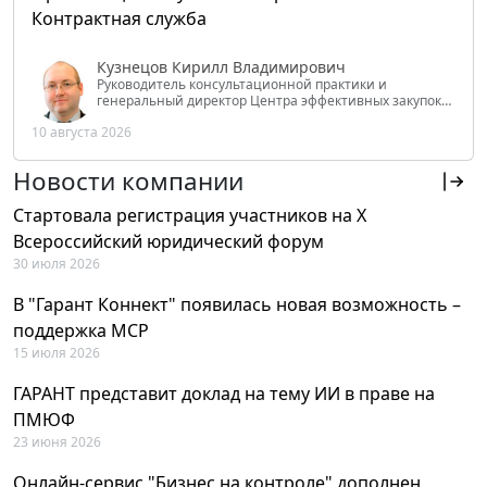
Контрактная служба
Кузнецов Кирилл Владимирович
Руководитель консультационной практики и
генеральный директор Центра эффективных закупок
Tendery.ru, ведущий эксперт РАНХиГС при Президенте
10 августа 2026
РФ
Новости компании
Стартовала регистрация участников на X
Всероссийский юридический форум
30 июля 2026
В "Гарант Коннект" появилась новая возможность –
поддержка MCP
15 июля 2026
ГАРАНТ представит доклад на тему ИИ в праве на
ПМЮФ
23 июня 2026
Онлайн-сервис "Бизнес на контроле" дополнен