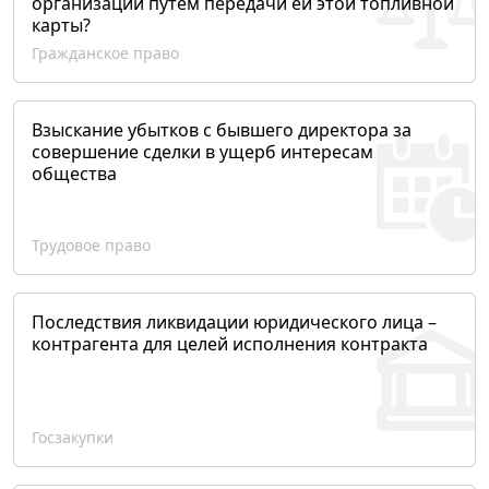
организации путем передачи ей этой топливной
карты?
Гражданское право
Взыскание убытков с бывшего директора за
совершение сделки в ущерб интересам
общества
Трудовое право
Последствия ликвидации юридического лица –
контрагента для целей исполнения контракта
Госзакупки