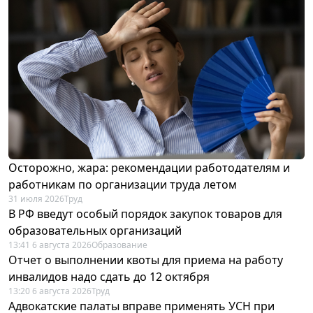
Осторожно, жара: рекомендации работодателям и
работникам по организации труда летом
31 июля 2026
Труд
В РФ введут особый порядок закупок товаров для
образовательных организаций
13:41 6 августа 2026
Образование
Отчет о выполнении квоты для приема на работу
инвалидов надо сдать до 12 октября
13:20 6 августа 2026
Труд
Адвокатские палаты вправе применять УСН при