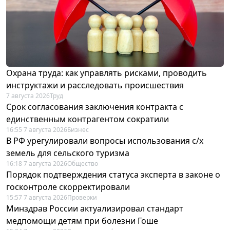
Охрана труда: как управлять рисками, проводить
инструктажи и расследовать происшествия
7 августа 2026
Труд
Срок согласования заключения контракта с
единственным контрагентом сократили
16:55 7 августа 2026
Бизнес
В РФ урегулировали вопросы использования с/х
земель для сельского туризма
16:18 7 августа 2026
Общество
Порядок подтверждения статуса эксперта в законе о
госконтроле скорректировали
15:57 7 августа 2026
Проверки
Минздрав России актуализировал стандарт
медпомощи детям при болезни Гоше