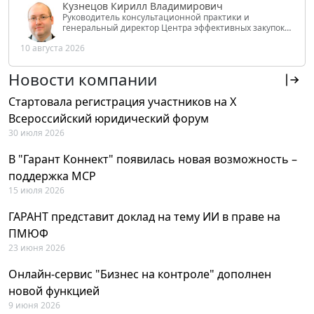
Кузнецов Кирилл Владимирович
Руководитель консультационной практики и
генеральный директор Центра эффективных закупок
Tendery.ru, ведущий эксперт РАНХиГС при Президенте
10 августа 2026
РФ
Новости компании
Стартовала регистрация участников на X
Всероссийский юридический форум
30 июля 2026
В "Гарант Коннект" появилась новая возможность –
поддержка MCP
15 июля 2026
ГАРАНТ представит доклад на тему ИИ в праве на
ПМЮФ
23 июня 2026
Онлайн-сервис "Бизнес на контроле" дополнен
новой функцией
9 июня 2026