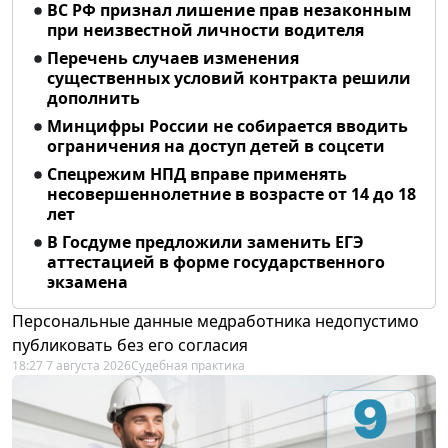
ВС РФ признал лишение прав незаконным
при неизвестной личности водителя
Перечень случаев изменения
существенных условий контракта решили
дополнить
Минцифры России не собирается вводить
ограничения на доступ детей в соцсети
Спецрежим НПД вправе применять
несовершеннолетние в возрасте от 14 до 18
лет
В Госдуме предложили заменить ЕГЭ
аттестацией в форме государственного
экзамена
Персональные данные медработника недопустимо
публиковать без его согласия
18:27 7 августа 2026
Судебная практика