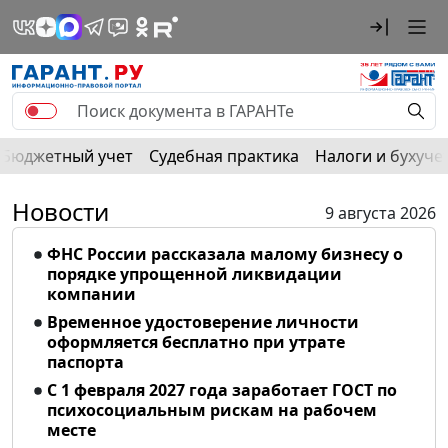
Бюджетный учет
Судебная практика
Налоги и бухуче
Новости
9 августа 2026
ФНС России рассказала малому бизнесу о
порядке упрощенной ликвидации
компании
Временное удостоверение личности
оформляется бесплатно при утрате
паспорта
С 1 февраля 2027 года заработает ГОСТ по
психосоциальным рискам на рабочем
месте