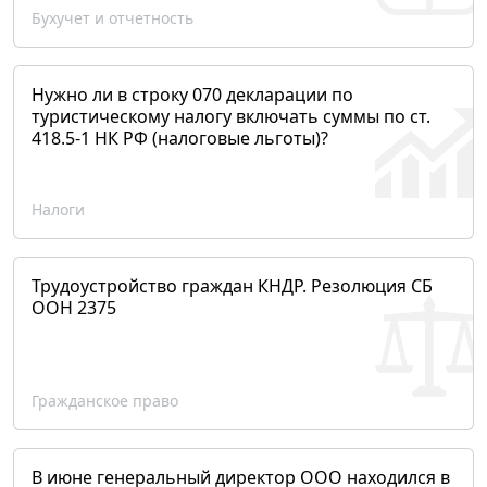
Бухучет и отчетность
Нужно ли в строку 070 декларации по
туристическому налогу включать суммы по ст.
418.5-1 НК РФ (налоговые льготы)?
Налоги
Трудоустройство граждан КНДР. Резолюция СБ
ООН 2375
Гражданское право
В июне генеральный директор ООО находился в