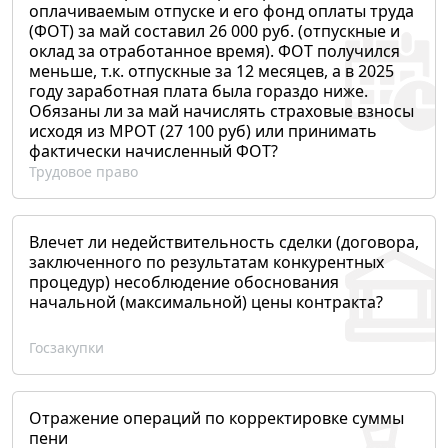
оплачиваемым отпуске и его фонд оплаты труда
(ФОТ) за май составил 26 000 руб. (отпускные и
оклад за отработанное время). ФОТ получился
меньше, т.к. отпускные за 12 месяцев, а в 2025
году заработная плата была гораздо ниже.
Обязаны ли за май начислять страховые взносы
исходя из МРОТ (27 100 руб) или принимать
фактически начисленный ФОТ?
Трудовое право
Влечет ли недействительность сделки (договора,
заключенного по результатам конкурентных
процедур) несоблюдение обоснования
начальной (максимальной) цены контракта?
Госзакупки
Отражение операций по корректировке суммы
пени