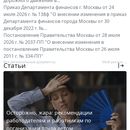
дорожного движения в...
Приказ Департамента финансов г. Москвы от 24
июля 2026 г. № 138ф "О внесении изменения в приказ
Департамента финансов города Москвы от 30
декабря 2022 г. №...
Постановление Правительства Москвы от 28 июля
2026 г. № 2037-ПП "О внесении изменения в
постановление Правительства Москвы от 26 июля
2011 г. № 334-ПП"
Все региональные документы
Мой регион ...
Статьи
Осторожно, жара: рекомендации
работодателям и работникам по
организации труда летом