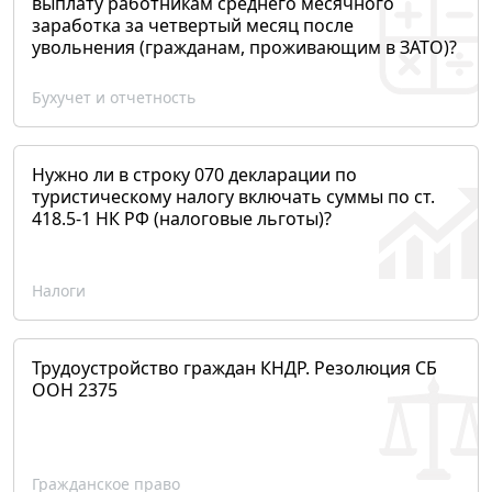
выплату работникам среднего месячного
заработка за четвертый месяц после
увольнения (гражданам, проживающим в ЗАТО)?
Бухучет и отчетность
Нужно ли в строку 070 декларации по
туристическому налогу включать суммы по ст.
418.5-1 НК РФ (налоговые льготы)?
Налоги
Трудоустройство граждан КНДР. Резолюция СБ
ООН 2375
Гражданское право