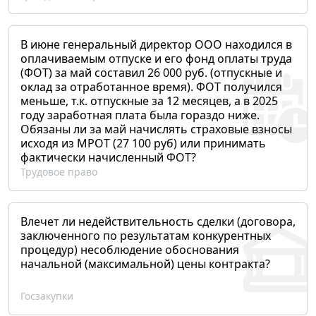
В июне генеральный директор ООО находился в
оплачиваемым отпуске и его фонд оплаты труда
(ФОТ) за май составил 26 000 руб. (отпускные и
оклад за отработанное время). ФОТ получился
меньше, т.к. отпускные за 12 месяцев, а в 2025
году заработная плата была гораздо ниже.
Обязаны ли за май начислять страховые взносы
исходя из МРОТ (27 100 руб) или принимать
фактически начисленный ФОТ?
Трудовое право
Влечет ли недействительность сделки (договора,
заключенного по результатам конкурентных
процедур) несоблюдение обоснования
начальной (максимальной) цены контракта?
Госзакупки