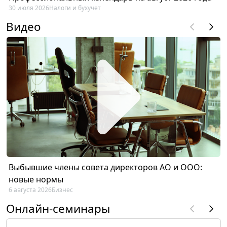
30 июля 2026
Налоги и бухучет
Видео
Выбывшие члены совета директоров АО и ООО:
новые нормы
6 августа 2026
Бизнес
Онлайн-семинары