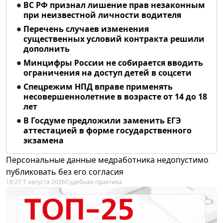
ВС РФ признал лишение прав незаконным
при неизвестной личности водителя
Перечень случаев изменения
существенных условий контракта решили
дополнить
Минцифры России не собирается вводить
ограничения на доступ детей в соцсети
Спецрежим НПД вправе применять
несовершеннолетние в возрасте от 14 до 18
лет
В Госдуме предложили заменить ЕГЭ
аттестацией в форме государственного
экзамена
Персональные данные медработника недопустимо
публиковать без его согласия
18:27 7 августа 2026
Судебная практика