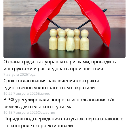
Охрана труда: как управлять рисками, проводить
инструктажи и расследовать происшествия
7 августа 2026
Труд
Срок согласования заключения контракта с
единственным контрагентом сократили
16:55 7 августа 2026
Бизнес
В РФ урегулировали вопросы использования с/х
земель для сельского туризма
16:18 7 августа 2026
Общество
Порядок подтверждения статуса эксперта в законе о
госконтроле скорректировали