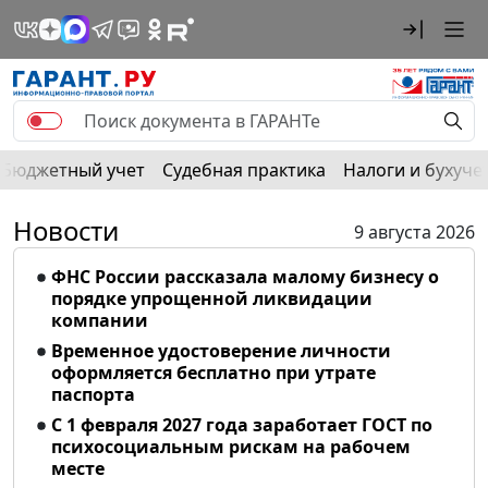
Бюджетный учет
Судебная практика
Налоги и бухуче
Новости
9 августа 2026
ФНС России рассказала малому бизнесу о
порядке упрощенной ликвидации
компании
Временное удостоверение личности
оформляется бесплатно при утрате
паспорта
С 1 февраля 2027 года заработает ГОСТ по
психосоциальным рискам на рабочем
месте