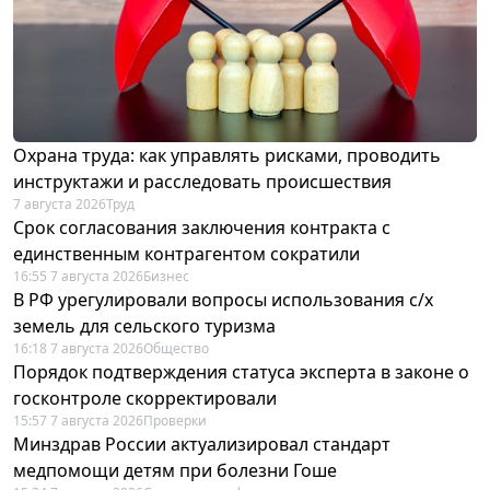
Охрана труда: как управлять рисками, проводить
инструктажи и расследовать происшествия
7 августа 2026
Труд
Срок согласования заключения контракта с
единственным контрагентом сократили
16:55 7 августа 2026
Бизнес
В РФ урегулировали вопросы использования с/х
земель для сельского туризма
16:18 7 августа 2026
Общество
Порядок подтверждения статуса эксперта в законе о
госконтроле скорректировали
15:57 7 августа 2026
Проверки
Минздрав России актуализировал стандарт
медпомощи детям при болезни Гоше