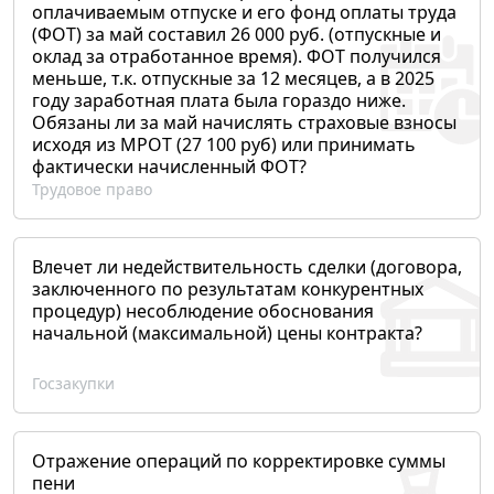
оплачиваемым отпуске и его фонд оплаты труда
(ФОТ) за май составил 26 000 руб. (отпускные и
оклад за отработанное время). ФОТ получился
меньше, т.к. отпускные за 12 месяцев, а в 2025
году заработная плата была гораздо ниже.
Обязаны ли за май начислять страховые взносы
исходя из МРОТ (27 100 руб) или принимать
фактически начисленный ФОТ?
Трудовое право
Влечет ли недействительность сделки (договора,
заключенного по результатам конкурентных
процедур) несоблюдение обоснования
начальной (максимальной) цены контракта?
Госзакупки
Отражение операций по корректировке суммы
пени