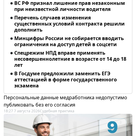
ВС РФ признал лишение прав незаконным
при неизвестной личности водителя
Перечень случаев изменения
существенных условий контракта решили
дополнить
Минцифры России не собирается вводить
ограничения на доступ детей в соцсети
Спецрежим НПД вправе применять
несовершеннолетние в возрасте от 14 до 18
лет
В Госдуме предложили заменить ЕГЭ
аттестацией в форме государственного
экзамена
Персональные данные медработника недопустимо
публиковать без его согласия
18:27 7 августа 2026
Судебная практика