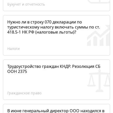
Бухучет и отчетность
Нужно ли в строку 070 декларации по
туристическому налогу включать суммы по ст.
418.5-1 НК РФ (налоговые льготы)?
Налоги
Трудоустройство граждан КНДР. Резолюция СБ
ООН 2375
Гражданское право
В июне генеральный директор ООО находился в