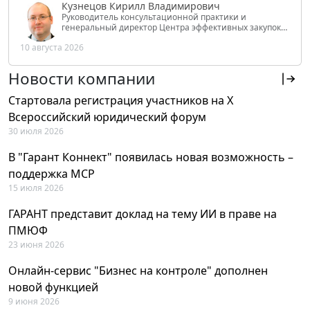
Кузнецов Кирилл Владимирович
Руководитель консультационной практики и
генеральный директор Центра эффективных закупок
Tendery.ru, ведущий эксперт РАНХиГС при Президенте
10 августа 2026
РФ
Новости компании
Стартовала регистрация участников на X
Всероссийский юридический форум
30 июля 2026
В "Гарант Коннект" появилась новая возможность –
поддержка MCP
15 июля 2026
ГАРАНТ представит доклад на тему ИИ в праве на
ПМЮФ
23 июня 2026
Онлайн-сервис "Бизнес на контроле" дополнен
новой функцией
9 июня 2026