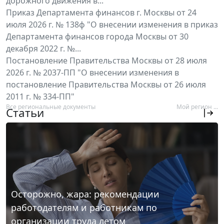
дорожного движения в...
Приказ Департамента финансов г. Москвы от 24
июля 2026 г. № 138ф "О внесении изменения в приказ
Департамента финансов города Москвы от 30
декабря 2022 г. №...
Постановление Правительства Москвы от 28 июля
2026 г. № 2037-ПП "О внесении изменения в
постановление Правительства Москвы от 26 июля
2011 г. № 334-ПП"
Все региональные документы
Мой регион ...
Статьи
Осторожно, жара: рекомендации
работодателям и работникам по
организации труда летом