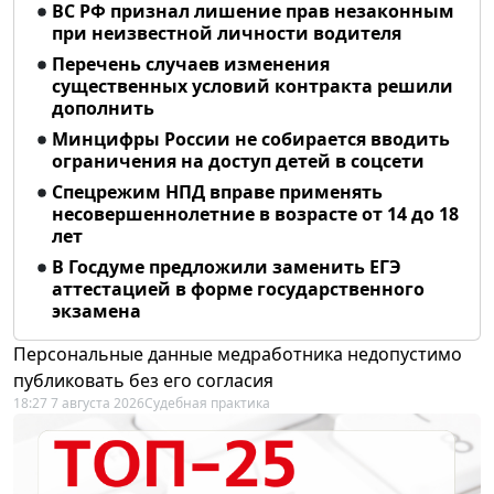
ВС РФ признал лишение прав незаконным
при неизвестной личности водителя
Перечень случаев изменения
существенных условий контракта решили
дополнить
Минцифры России не собирается вводить
ограничения на доступ детей в соцсети
Спецрежим НПД вправе применять
несовершеннолетние в возрасте от 14 до 18
лет
В Госдуме предложили заменить ЕГЭ
аттестацией в форме государственного
экзамена
Персональные данные медработника недопустимо
публиковать без его согласия
18:27 7 августа 2026
Судебная практика