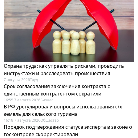
Охрана труда: как управлять рисками, проводить
инструктажи и расследовать происшествия
7 августа 2026
Труд
Срок согласования заключения контракта с
единственным контрагентом сократили
16:55 7 августа 2026
Бизнес
В РФ урегулировали вопросы использования с/х
земель для сельского туризма
16:18 7 августа 2026
Общество
Порядок подтверждения статуса эксперта в законе о
госконтроле скорректировали