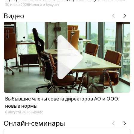
30 июля 2026
Налоги и бухучет
Видео
Выбывшие члены совета директоров АО и ООО:
новые нормы
6 августа 2026
Бизнес
Онлайн-семинары