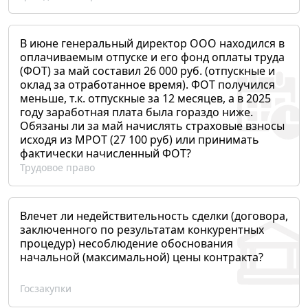
В июне генеральный директор ООО находился в
оплачиваемым отпуске и его фонд оплаты труда
(ФОТ) за май составил 26 000 руб. (отпускные и
оклад за отработанное время). ФОТ получился
меньше, т.к. отпускные за 12 месяцев, а в 2025
году заработная плата была гораздо ниже.
Обязаны ли за май начислять страховые взносы
исходя из МРОТ (27 100 руб) или принимать
фактически начисленный ФОТ?
Трудовое право
Влечет ли недействительность сделки (договора,
заключенного по результатам конкурентных
процедур) несоблюдение обоснования
начальной (максимальной) цены контракта?
Госзакупки