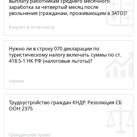
выплату работникам среднего месячного
заработка за четвертый месяц после
увольнения (гражданам, проживающим в ЗАТО)?
Бухучет и отчетность
Нужно ли в строку 070 декларации по
туристическому налогу включать суммы по ст.
418.5-1 НК РФ (налоговые льготы)?
Налоги
Трудоустройство граждан КНДР. Резолюция СБ
ООН 2375
Гражданское право