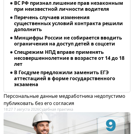
ВС РФ признал лишение прав незаконным
при неизвестной личности водителя
Перечень случаев изменения
существенных условий контракта решили
дополнить
Минцифры России не собирается вводить
ограничения на доступ детей в соцсети
Спецрежим НПД вправе применять
несовершеннолетние в возрасте от 14 до 18
лет
В Госдуме предложили заменить ЕГЭ
аттестацией в форме государственного
экзамена
Персональные данные медработника недопустимо
публиковать без его согласия
18:27 7 августа 2026
Судебная практика