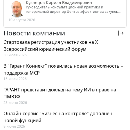
Кузнецов Кирилл Владимирович
Руководитель консультационной практики и
генеральный директор Центра эффективных закупок
Tendery.ru, ведущий эксперт РАНХиГС при Президенте
10 августа 2026
РФ
Новости компании
Стартовала регистрация участников на X
Всероссийский юридический форум
30 июля 2026
В "Гарант Коннект" появилась новая возможность –
поддержка MCP
15 июля 2026
ГАРАНТ представит доклад на тему ИИ в праве на
ПМЮФ
23 июня 2026
Онлайн-сервис "Бизнес на контроле" дополнен
новой функцией
9 июня 2026