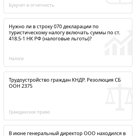
Бухучет и отчетность
Нужно ли в строку 070 декларации по
туристическому налогу включать суммы по ст.
418.5-1 НК РФ (налоговые льготы)?
Налоги
Трудоустройство граждан КНДР. Резолюция СБ
ООН 2375
Гражданское право
В июне генеральный директор ООО находился в