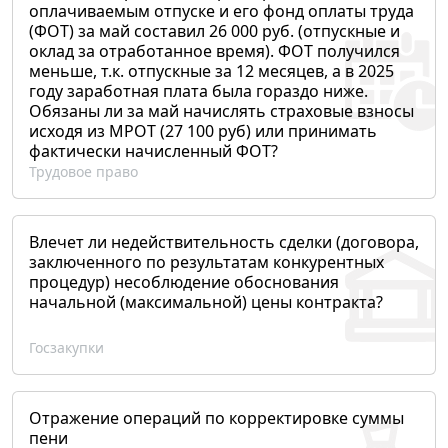
оплачиваемым отпуске и его фонд оплаты труда
(ФОТ) за май составил 26 000 руб. (отпускные и
оклад за отработанное время). ФОТ получился
меньше, т.к. отпускные за 12 месяцев, а в 2025
году заработная плата была гораздо ниже.
Обязаны ли за май начислять страховые взносы
исходя из МРОТ (27 100 руб) или принимать
фактически начисленный ФОТ?
Трудовое право
Влечет ли недействительность сделки (договора,
заключенного по результатам конкурентных
процедур) несоблюдение обоснования
начальной (максимальной) цены контракта?
Госзакупки
Отражение операций по корректировке суммы
пени