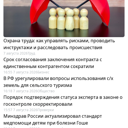
Охрана труда: как управлять рисками, проводить
инструктажи и расследовать происшествия
7 августа 2026
Труд
Срок согласования заключения контракта с
единственным контрагентом сократили
16:55 7 августа 2026
Бизнес
В РФ урегулировали вопросы использования с/х
земель для сельского туризма
16:18 7 августа 2026
Общество
Порядок подтверждения статуса эксперта в законе о
госконтроле скорректировали
15:57 7 августа 2026
Проверки
Минздрав России актуализировал стандарт
медпомощи детям при болезни Гоше