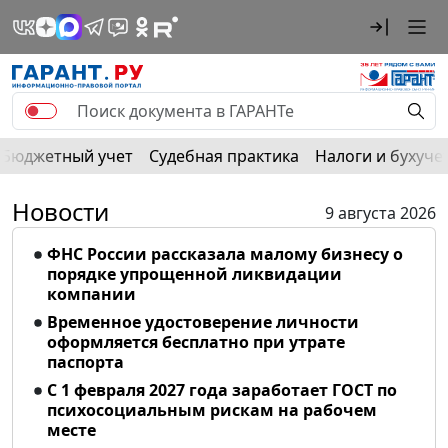
Бюджетный учет
Судебная практика
Налоги и бухуче
Новости
9 августа 2026
ФНС России рассказала малому бизнесу о
порядке упрощенной ликвидации
компании
Временное удостоверение личности
оформляется бесплатно при утрате
паспорта
С 1 февраля 2027 года заработает ГОСТ по
психосоциальным рискам на рабочем
месте