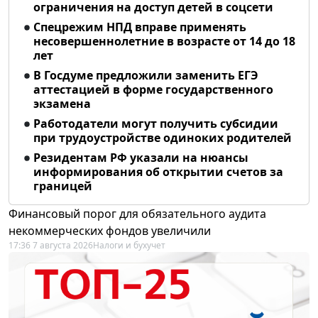
ограничения на доступ детей в соцсети
Спецрежим НПД вправе применять
несовершеннолетние в возрасте от 14 до 18
лет
В Госдуме предложили заменить ЕГЭ
аттестацией в форме государственного
экзамена
Работодатели могут получить субсидии
при трудоустройстве одиноких родителей
Резидентам РФ указали на нюансы
информирования об открытии счетов за
границей
Финансовый порог для обязательного аудита
некоммерческих фондов увеличили
17:36 7 августа 2026
Налоги и бухучет