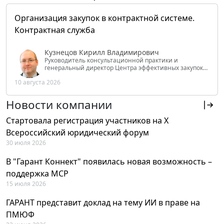
Организация закупок в контрактной системе.
Контрактная служба
Кузнецов Кирилл Владимирович
Руководитель консультационной практики и
генеральный директор Центра эффективных закупок
Tendery.ru, ведущий эксперт РАНХиГС при Президенте
10 августа 2026
РФ
Новости компании
Стартовала регистрация участников на X
Всероссийский юридический форум
30 июля 2026
В "Гарант Коннект" появилась новая возможность –
поддержка MCP
15 июля 2026
ГАРАНТ представит доклад на тему ИИ в праве на
ПМЮФ