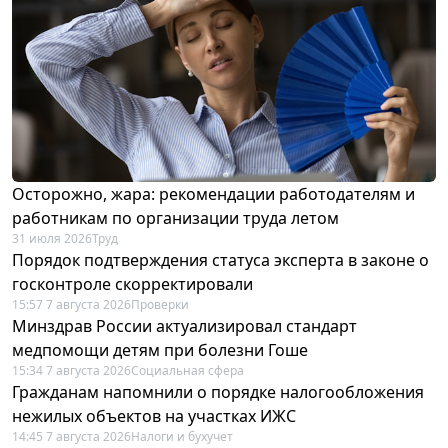
Осторожно, жара: рекомендации работодателям и
работникам по организации труда летом
31 июля 2026
Труд
Порядок подтверждения статуса эксперта в законе о
госконтроле скорректировали
15:57 7 августа 2026
Проверки
Минздрав России актуализировал стандарт
медпомощи детям при болезни Гоше
15:34 7 августа 2026
Социальная сфера
Гражданам напомнили о порядке налогообложения
нежилых объектов на участках ИЖС
14:45 7 августа 2026
Налоги и бухучет