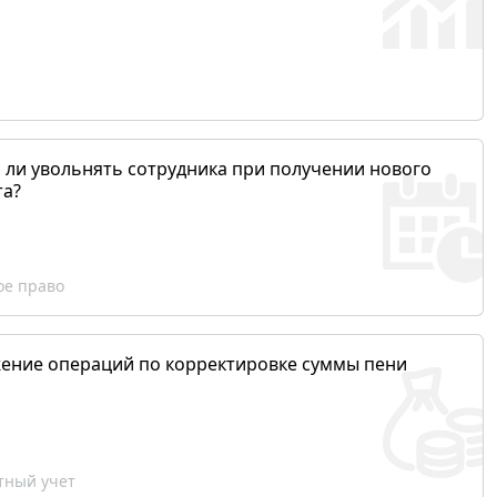
 ли увольнять сотрудника при получении нового
та?
ое право
ение операций по корректировке суммы пени
ный учет