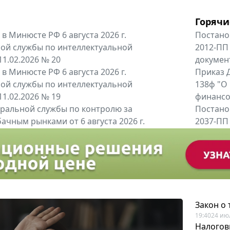
Горячи
в Минюсте РФ 6 августа 2026 г.
Постано
ой службы по интеллектуальной
2012-ПП
11.02.2026 № 20
докумен
в Минюсте РФ 6 августа 2026 г.
Приказ Д
ой службы по интеллектуальной
138ф "О
11.02.2026 № 19
финансов
альной службы по контролю за
Постано
ачным рынками от 6 августа 2026 г.
2037-ПП
одителей и импортёров алкогольной...
Правител
енты
Все регио
Закон о
19:40
24 ию
Налогов