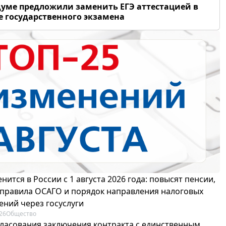
думе предложили заменить ЕГЭ аттестацией в
 государственного экзамена
нится в России с 1 августа 2026 года: повысят пенсии,
 правила ОСАГО и порядок направления налоговых
ений через госуслуги
26
Общество
гласования заключения контракта с единственным