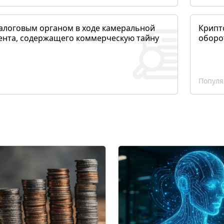
алоговым органом в ходе камеральной
Крипто
ента, содержащего коммерческую тайну
оборо
Популя