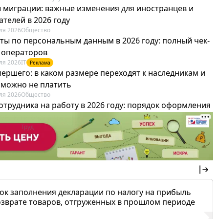
 миграции: важные изменения для иностранцев и
телей в 2026 году
ля 2026
Общество
ты по персональным данным в 2026 году: полный чек-
я операторов
ля 2026
IT
Реклама
мершего: в каком размере переходят к наследникам и
х можно не платить
ля 2026
Общество
отрудника на работу в 2026 году: порядок оформления
овика и бухгалтера
ля 2026
Труд
Реклама
ок заполнения декларации по налогу на прибыль
озврате товаров, отгруженных в прошлом периоде