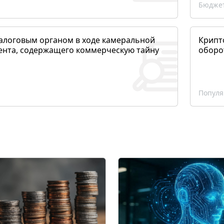
Бюджет
алоговым органом в ходе камеральной
Крипто
ента, содержащего коммерческую тайну
оборо
Популя