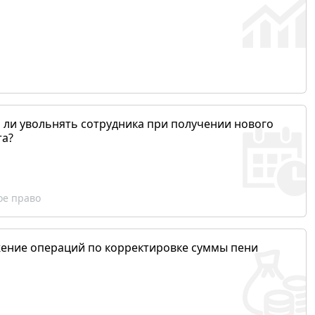
 ли увольнять сотрудника при получении нового
та?
ое право
ение операций по корректировке суммы пени