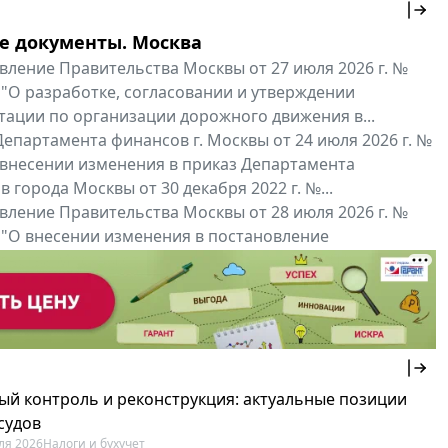
е документы. Москва
вление Правительства Москвы от 27 июля 2026 г. №
 "О разработке, согласовании и утверждении
тации по организации дорожного движения в...
епартамента финансов г. Москвы от 24 июля 2026 г. №
 внесении изменения в приказ Департамента
 города Москвы от 30 декабря 2022 г. №...
вление Правительства Москвы от 28 июля 2026 г. №
 "О внесении изменения в постановление
ьства Москвы от 26 июля 2011 г. № 334-ПП"
нальные документы
Мой регион ...
ый контроль и реконструкция: актуальные позиции
судов
ля 2026
Налоги и бухучет