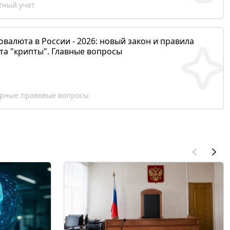
ный учет
валюта в России - 2026: новый закон и правила
та "крипты". Главные вопросы
рные правовые вопросы