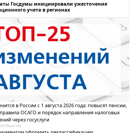
таты Госдумы инициировали ужесточение
ционного учета в регионах
нится в России с 1 августа 2026 года: повысят пенсии,
 правила ОСАГО и порядок направления налоговых
ений через госуслуги
26
Общество
окументом оформить реклассификацию