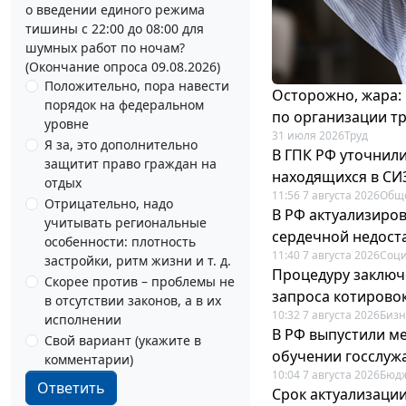
о введении единого режима
тишины с 22:00 до 08:00 для
шумных работ по ночам?
(Окончание опроса 09.08.2026)
Положительно, пора навести
Осторожно, жара:
порядок на федеральном
по организации т
уровне
31 июля 2026
Труд
Я за, это дополнительно
В ГПК РФ уточнил
защитит право граждан на
находящихся в СИ
отдых
11:56 7 августа 2026
Общ
Отрицательно, надо
В РФ актуализиро
учитывать региональные
сердечной недост
особенности: плотность
11:40 7 августа 2026
Соци
застройки, ритм жизни и т. д.
Процедуру заключ
Скорее против – проблемы не
запроса котирово
в отсутствии законов, а в их
10:32 7 августа 2026
Бизн
исполнении
В РФ выпустили ме
Свой вариант (укажите в
обучении госслуж
комментарии)
10:04 7 августа 2026
Бюдж
Ответить
Срок актуализаци