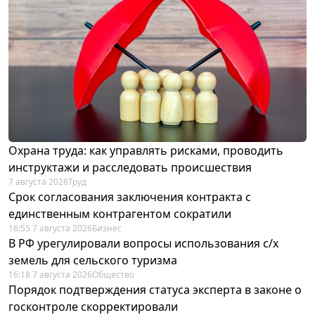
Охрана труда: как управлять рисками, проводить
инструктажи и расследовать происшествия
7 августа 2026
Труд
Срок согласования заключения контракта с
единственным контрагентом сократили
16:55 7 августа 2026
Бизнес
В РФ урегулировали вопросы использования с/х
земель для сельского туризма
16:18 7 августа 2026
Общество
Порядок подтверждения статуса эксперта в законе о
госконтроле скорректировали