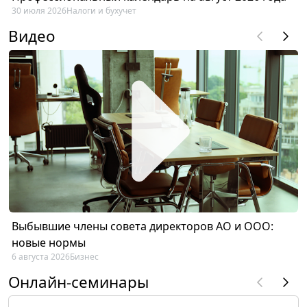
30 июля 2026
Налоги и бухучет
Видео
Выбывшие члены совета директоров АО и ООО:
новые нормы
6 августа 2026
Бизнес
Онлайн-семинары