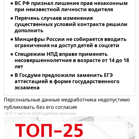
ВС РФ признал лишение прав незаконным
при неизвестной личности водителя
Перечень случаев изменения
существенных условий контракта решили
дополнить
Минцифры России не собирается вводить
ограничения на доступ детей в соцсети
Спецрежим НПД вправе применять
несовершеннолетние в возрасте от 14 до 18
лет
В Госдуме предложили заменить ЕГЭ
аттестацией в форме государственного
экзамена
Персональные данные медработника недопустимо
публиковать без его согласия
18:27 7 августа 2026
Судебная практика