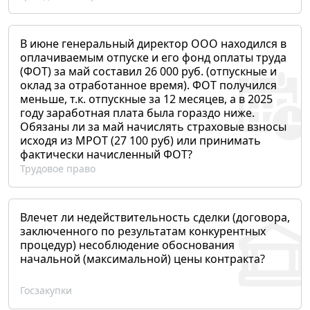
В июне генеральный директор ООО находился в
оплачиваемым отпуске и его фонд оплаты труда
(ФОТ) за май составил 26 000 руб. (отпускные и
оклад за отработанное время). ФОТ получился
меньше, т.к. отпускные за 12 месяцев, а в 2025
году заработная плата была гораздо ниже.
Обязаны ли за май начислять страховые взносы
исходя из МРОТ (27 100 руб) или принимать
фактически начисленный ФОТ?
Трудовое право
Влечет ли недействительность сделки (договора,
заключенного по результатам конкурентных
процедур) несоблюдение обоснования
начальной (максимальной) цены контракта?
Госзакупки