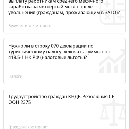
выплату работникам среднего месячного
заработка за четвертый месяц после
увольнения (гражданам, проживающим в ЗАТО)?
Бухучет и отчетность
Нужно ли в строку 070 декларации по
туристическому налогу включать суммы по ст.
418.5-1 НК РФ (налоговые льготы)?
Налоги
Трудоустройство граждан КНДР. Резолюция СБ
ООН 2375
Гражданское право