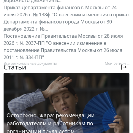
дорожного движения в...
Приказ Департамента финансов г. Москвы от 24
июля 2026 г. № 138ф "О внесении изменения в приказ
Департамента финансов города Москвы от 30
декабря 2022 г. №...
Постановление Правительства Москвы от 28 июля
2026 г. № 2037-ПП "О внесении изменения в
постановление Правительства Москвы от 26 июля
2011 г. № 334-ПП"
Все региональные документы
Мой регион ...
Статьи
Осторожно, жара: рекомендации
работодателям и работникам по
организации труда летом