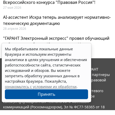
Всероссийского конкурса "Правовая Россия"!
27 мая 2026
AI-ассистент Искра теперь анализирует нормативно-
техническую документацию
28 апреля 2026
"ГАРАНТ Электронный экспресс" провел обучающий
вебинар по работе с AI-ассистентом Искра
Мы обрабатываем локальные данные
23 апреля 2026
браузера и используем инструменты
аналитики в целях улучшения и обеспечения
работоспособности сайта, статистических
© ООО "НПП "ГАРАНТ-СЕРВИС", 2026. Система ГАРАНТ
исследований и обзоров. Вы можете
выпускается с 1990 года. Компания "Гарант" и ее партнеры
запретить обработку указанных данных в
являются участниками Российской ассоциации правовой
настройках браузера. Пожалуйста,
информации ГАРАНТ.
ознакомьтесь с условиями их обработки
.
Портал ГАРАНТ.РУ зарегистрирован в качестве сетевого
Принять
издания Федеральной службой по надзору в сфере
связи,информационных технологий и массовых
коммуникаций (Роскомнадзором), Эл № ФС77-58365 от 18
июня 2014 года.