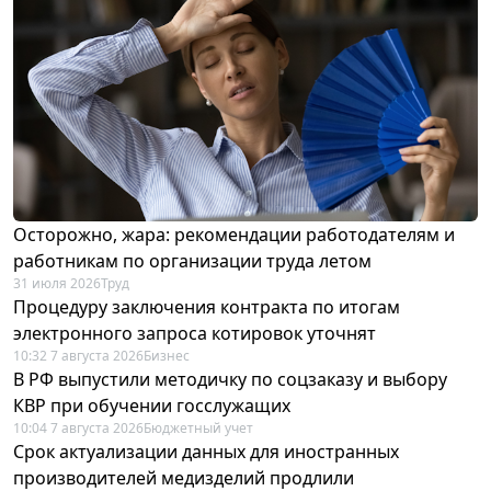
Осторожно, жара: рекомендации работодателям и
работникам по организации труда летом
31 июля 2026
Труд
Процедуру заключения контракта по итогам
электронного запроса котировок уточнят
10:32 7 августа 2026
Бизнес
В РФ выпустили методичку по соцзаказу и выбору
КВР при обучении госслужащих
10:04 7 августа 2026
Бюджетный учет
Срок актуализации данных для иностранных
производителей медизделий продлили