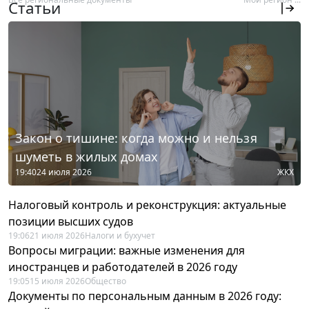
Статьи
Закон о тишине: когда можно и нельзя
шуметь в жилых домах
19:40
24 июля 2026
ЖКХ
Налоговый контроль и реконструкция: актуальные
позиции высших судов
19:06
21 июля 2026
Налоги и бухучет
Вопросы миграции: важные изменения для
иностранцев и работодателей в 2026 году
19:05
15 июля 2026
Общество
Документы по персональным данным в 2026 году: