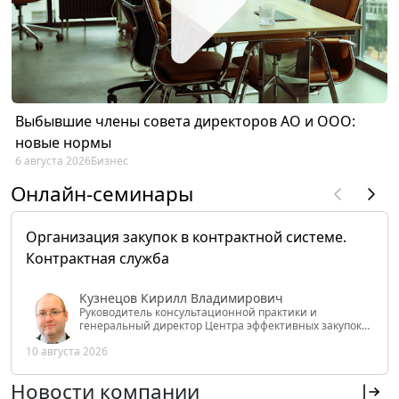
Выбывшие члены совета директоров АО и ООО:
новые нормы
6 августа 2026
Бизнес
Онлайн-семинары
Организация закупок в контрактной системе.
Контрактная служба
Кузнецов Кирилл Владимирович
Руководитель консультационной практики и
генеральный директор Центра эффективных закупок
Tendery.ru, ведущий эксперт РАНХиГС при Президенте
10 августа 2026
РФ
Новости компании