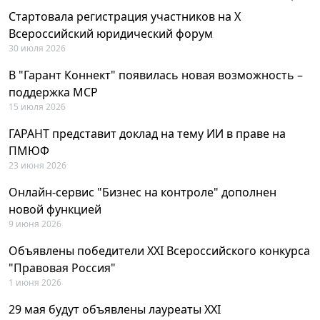
Стартовала регистрация участников на X
Всероссийский юридический форум
30 июля 2026
В "Гарант Коннект" появилась новая возможность –
поддержка MCP
15 июля 2026
ГАРАНТ представит доклад на тему ИИ в праве на
ПМЮФ
23 июня 2026
Онлайн-сервис "Бизнес на контроле" дополнен
новой функцией
9 июня 2026
Объявлены победители XXI Всероссийского конкурса
"Правовая Россия"
1 июня 2026
29 мая будут объявлены лауреаты XXI