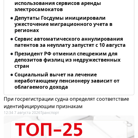
использования сервисов аренды
электросамокатов
Депутаты Госдумы инициировали
ужесточение миграционного учета в
регионах
Сервис автоматического аннулирования
патентов за неуплату запустят с 10 августа
Президент РФ отменил спецрежим для
депозитов физлиц из недружественных
стран
Социальный вычет на лечение
неработающему пенсионеру зависит от
облагаемого дохода
При госрегистрации судна определят соответствие
идентифицирующим признакам
12:34 7 августа 2026
Транспорт