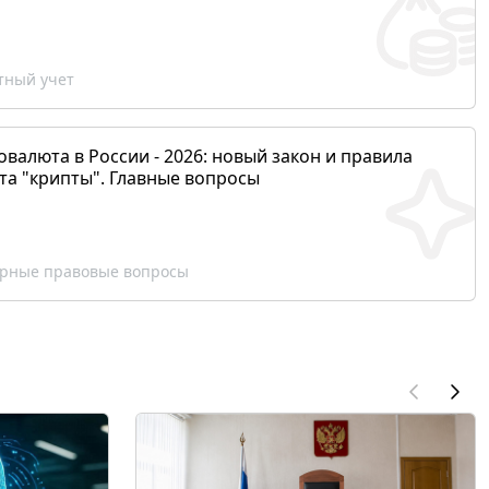
ный учет
валюта в России - 2026: новый закон и правила
та "крипты". Главные вопросы
рные правовые вопросы