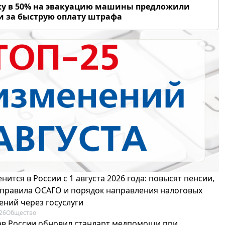
у в 50% на эвакуацию машины предложили
и за быструю оплату штрафа
нится в России с 1 августа 2026 года: повысят пенсии,
 правила ОСАГО и порядок направления налоговых
ений через госуслуги
26
Общество
в России обновил стандарт медпомощи при