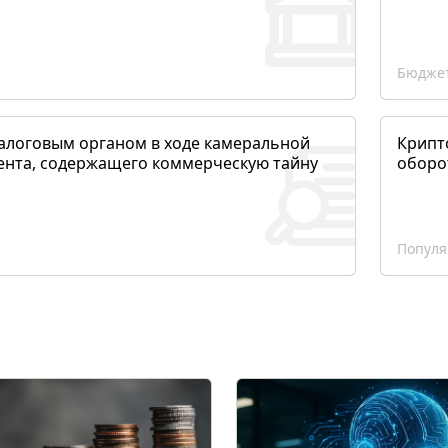
Бюджет
алоговым органом в ходе камеральной
Крипто
ента, содержащего коммерческую тайну
оборо
Популя