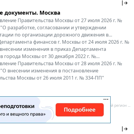
е документы. Москва
вление Правительства Москвы от 27 июля 2026 г. №
 "О разработке, согласовании и утверждении
тации по организации дорожного движения в...
епартамента финансов г. Москвы от 24 июля 2026 г. №
 внесении изменения в приказ Департамента
 города Москвы от 30 декабря 2022 г. №...
вление Правительства Москвы от 28 июля 2026 г. №
 "О внесении изменения в постановление
ьства Москвы от 26 июля 2011 г. № 334-ПП"
нальные документы
Мой регион ...