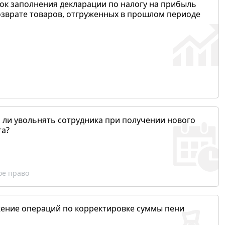
ок заполнения декларации по налогу на прибыль
озврате товаров, отгруженных в прошлом периоде
 ли увольнять сотрудника при получении нового
та?
ое право
ение операций по корректировке суммы пени