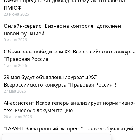
ГАРАНТ представит доклад на тему ИИ в праве на
ПМЮФ
23 июня 2026
Онлайн-сервис "Бизнес на контроле" дополнен
новой функцией
9 июня 2026
Объявлены победители XXI Всероссийского конкурса
"Правовая Россия"
1 июня 2026
29 мая будут объявлены лауреаты XXI
Всероссийского конкурса "Правовая Россия"!
27 мая 2026
AI-ассистент Искра теперь анализирует нормативно-
техническую документацию
28 апреля 2026
"ГАРАНТ Электронный экспресс" провел обучающий
вебинар по работе с AI-ассистентом Искра