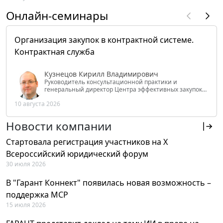
Онлайн-семинары
Организация закупок в контрактной системе.
Контрактная служба
Кузнецов Кирилл Владимирович
Руководитель консультационной практики и
генеральный директор Центра эффективных закупок
Tendery.ru, ведущий эксперт РАНХиГС при Президенте
10 августа 2026
РФ
Новости компании
Стартовала регистрация участников на X
Всероссийский юридический форум
30 июля 2026
В "Гарант Коннект" появилась новая возможность –
поддержка MCP
15 июля 2026