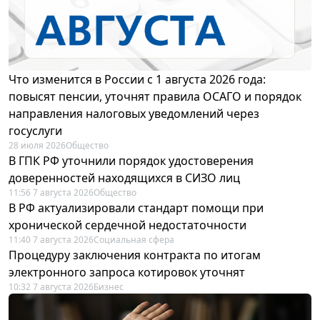
Что изменится в России с 1 августа 2026 года:
повысят пенсии, уточнят правила ОСАГО и порядок
направления налоговых уведомлений через
госуслуги
28 июля 2026
Общество
В ГПК РФ уточнили порядок удостоверения
доверенностей находящихся в СИЗО лиц
11:56 7 августа 2026
Общество
В РФ актуализировали стандарт помощи при
хронической сердечной недостаточности
11:40 7 августа 2026
Социальная сфера
Процедуру заключения контракта по итогам
электронного запроса котировок уточнят
10:32 7 августа 2026
Бизнес