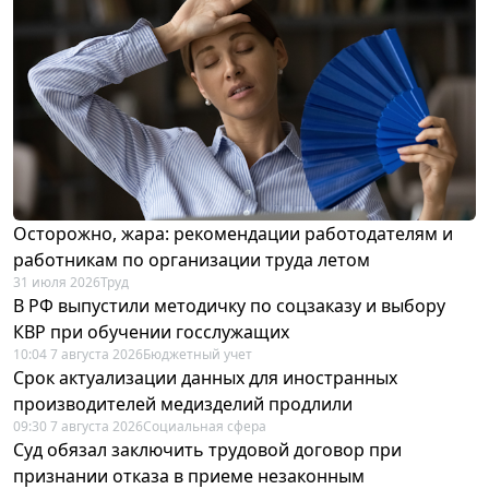
Осторожно, жара: рекомендации работодателям и
работникам по организации труда летом
31 июля 2026
Труд
В РФ выпустили методичку по соцзаказу и выбору
КВР при обучении госслужащих
10:04 7 августа 2026
Бюджетный учет
Срок актуализации данных для иностранных
производителей медизделий продлили
09:30 7 августа 2026
Социальная сфера
Суд обязал заключить трудовой договор при
признании отказа в приеме незаконным