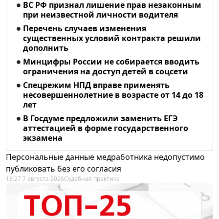
ВС РФ признал лишение прав незаконным
при неизвестной личности водителя
Перечень случаев изменения
существенных условий контракта решили
дополнить
Минцифры России не собирается вводить
ограничения на доступ детей в соцсети
Спецрежим НПД вправе применять
несовершеннолетние в возрасте от 14 до 18
лет
В Госдуме предложили заменить ЕГЭ
аттестацией в форме государственного
экзамена
Персональные данные медработника недопустимо
публиковать без его согласия
18:27 7 августа 2026
Судебная практика