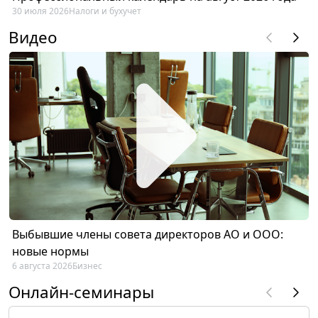
30 июля 2026
Налоги и бухучет
Видео
Выбывшие члены совета директоров АО и ООО:
новые нормы
6 августа 2026
Бизнес
Онлайн-семинары