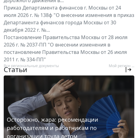
дорожного движения в...
Приказ Департамента финансов г. Москвы от 24
июля 2026 г. № 138ф "О внесении изменения в приказ
Департамента финансов города Москвы от 30
декабря 2022 г. №...
Постановление Правительства Москвы от 28 июля
2026 г. № 2037-ПП "О внесении изменения в
постановление Правительства Москвы от 26 июля
2011 г. № 334-ПП"
Все региональные документы
Мой регион ...
Статьи
Осторожно, жара: рекомендации
работодателям и работникам по
организации труда летом