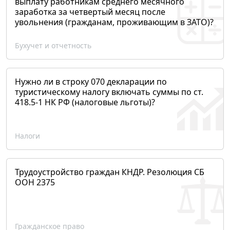
выплату работникам среднего месячного
заработка за четвертый месяц после
увольнения (гражданам, проживающим в ЗАТО)?
Бухучет и отчетность
Нужно ли в строку 070 декларации по
туристическому налогу включать суммы по ст.
418.5-1 НК РФ (налоговые льготы)?
Налоги
Трудоустройство граждан КНДР. Резолюция СБ
ООН 2375
Гражданское право