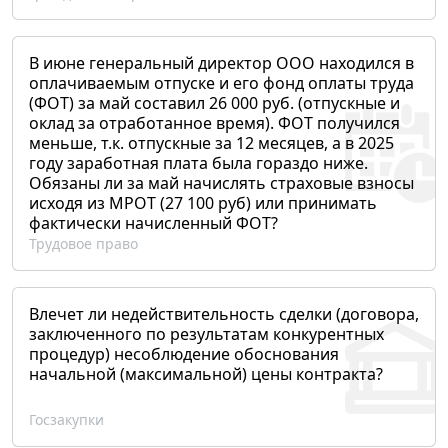
В июне генеральный директор ООО находился в
оплачиваемым отпуске и его фонд оплаты труда
(ФОТ) за май составил 26 000 руб. (отпускные и
оклад за отработанное время). ФОТ получился
меньше, т.к. отпускные за 12 месяцев, а в 2025
году заработная плата была гораздо ниже.
Обязаны ли за май начислять страховые взносы
исходя из МРОТ (27 100 руб) или принимать
фактически начисленный ФОТ?
Трудовое право
Влечет ли недействительность сделки (договора,
заключенного по результатам конкурентных
процедур) несоблюдение обоснования
начальной (максимальной) цены контракта?
Госзакупки