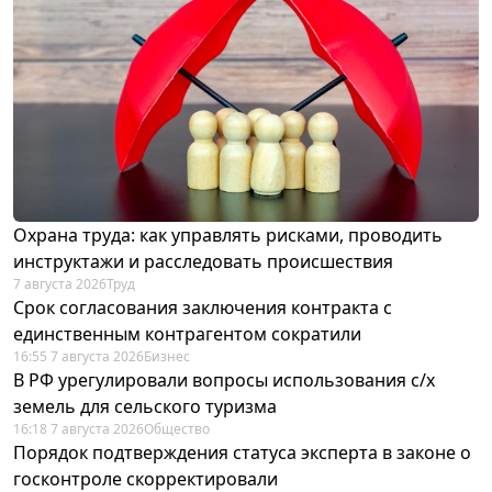
Охрана труда: как управлять рисками, проводить
инструктажи и расследовать происшествия
7 августа 2026
Труд
Срок согласования заключения контракта с
единственным контрагентом сократили
16:55 7 августа 2026
Бизнес
В РФ урегулировали вопросы использования с/х
земель для сельского туризма
16:18 7 августа 2026
Общество
Порядок подтверждения статуса эксперта в законе о
госконтроле скорректировали