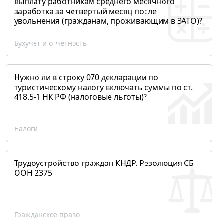
выплату работникам среднего месячного
заработка за четвертый месяц после
увольнения (гражданам, проживающим в ЗАТО)?
Бухучет и отчетность
Нужно ли в строку 070 декларации по
туристическому налогу включать суммы по ст.
418.5-1 НК РФ (налоговые льготы)?
Налоги
Трудоустройство граждан КНДР. Резолюция СБ
ООН 2375
Гражданское право