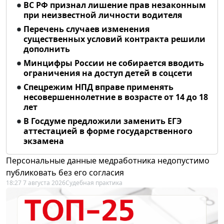
ВС РФ признал лишение прав незаконным
при неизвестной личности водителя
Перечень случаев изменения
существенных условий контракта решили
дополнить
Минцифры России не собирается вводить
ограничения на доступ детей в соцсети
Спецрежим НПД вправе применять
несовершеннолетние в возрасте от 14 до 18
лет
В Госдуме предложили заменить ЕГЭ
аттестацией в форме государственного
экзамена
Персональные данные медработника недопустимо
публиковать без его согласия
18:27 7 августа 2026
Судебная практика