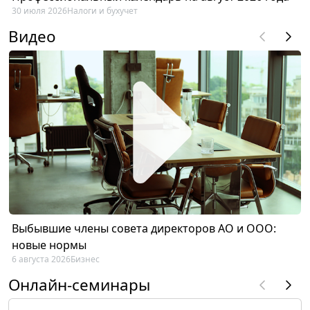
30 июля 2026
Налоги и бухучет
Видео
Выбывшие члены совета директоров АО и ООО:
новые нормы
6 августа 2026
Бизнес
Онлайн-семинары