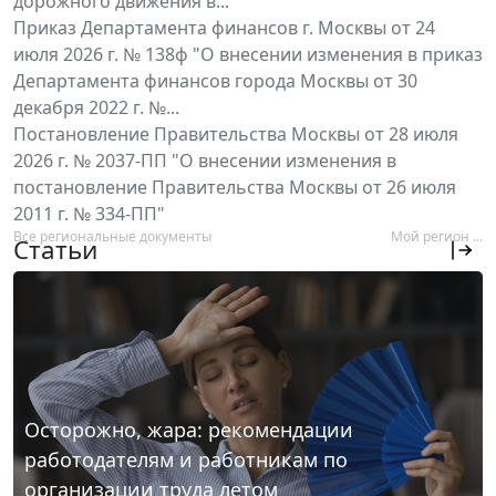
дорожного движения в...
Приказ Департамента финансов г. Москвы от 24
июля 2026 г. № 138ф "О внесении изменения в приказ
Департамента финансов города Москвы от 30
декабря 2022 г. №...
Постановление Правительства Москвы от 28 июля
2026 г. № 2037-ПП "О внесении изменения в
постановление Правительства Москвы от 26 июля
2011 г. № 334-ПП"
Все региональные документы
Мой регион ...
Статьи
Осторожно, жара: рекомендации
работодателям и работникам по
организации труда летом