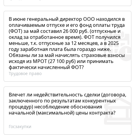
В июне генеральный директор ООО находился в
оплачиваемым отпуске и его фонд оплаты труда
(ФОТ) за май составил 26 000 руб. (отпускные и
оклад за отработанное время). ФОТ получился
меньше, т.к. отпускные за 12 месяцев, а в 2025
году заработная плата была гораздо ниже.
Обязаны ли за май начислять страховые взносы
исходя из МРОТ (27 100 руб) или принимать
фактически начисленный ФОТ?
Трудовое право
Влечет ли недействительность сделки (договора,
заключенного по результатам конкурентных
процедур) несоблюдение обоснования
начальной (максимальной) цены контракта?
Госзакупки