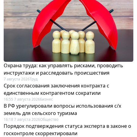
Охрана труда: как управлять рисками, проводить
инструктажи и расследовать происшествия
7 августа 2026
Труд
Срок согласования заключения контракта с
единственным контрагентом сократили
16:55 7 августа 2026
Бизнес
В РФ урегулировали вопросы использования с/х
земель для сельского туризма
16:18 7 августа 2026
Общество
Порядок подтверждения статуса эксперта в законе о
госконтроле скорректировали