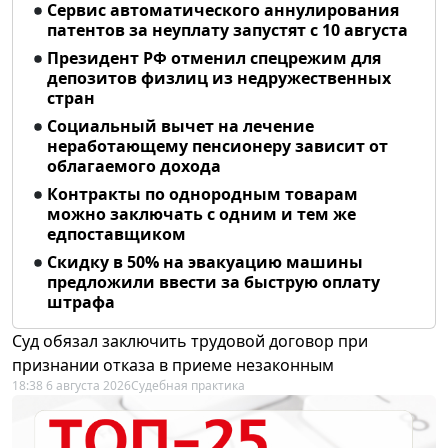
Сервис автоматического аннулирования
патентов за неуплату запустят с 10 августа
Президент РФ отменил спецрежим для
депозитов физлиц из недружественных
стран
Социальный вычет на лечение
неработающему пенсионеру зависит от
облагаемого дохода
Контракты по однородным товарам
можно заключать с одним и тем же
едпоставщиком
Скидку в 50% на эвакуацию машины
предложили ввести за быструю оплату
штрафа
Суд обязал заключить трудовой договор при
признании отказа в приеме незаконным
18:38 6 августа 2026
Судебная практика