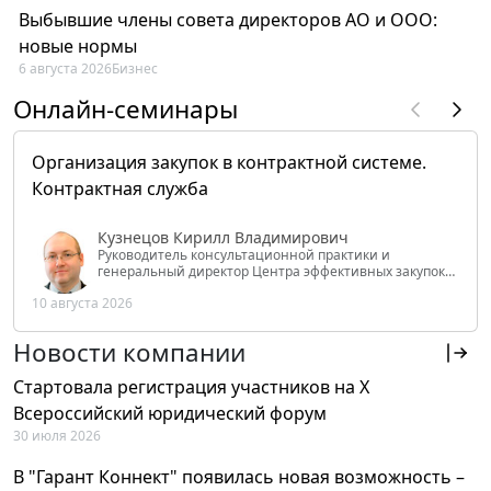
Выбывшие члены совета директоров АО и ООО:
новые нормы
6 августа 2026
Бизнес
Онлайн-семинары
Организация закупок в контрактной системе.
Контрактная служба
Кузнецов Кирилл Владимирович
Руководитель консультационной практики и
генеральный директор Центра эффективных закупок
Tendery.ru, ведущий эксперт РАНХиГС при Президенте
10 августа 2026
РФ
Новости компании
Стартовала регистрация участников на X
Всероссийский юридический форум
30 июля 2026
В "Гарант Коннект" появилась новая возможность –