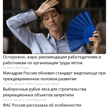
Осторожно, жара: рекомендации работодателям и
работникам по организации труда летом
31 июля 2026
Труд
Минздрав России обновил стандарт медпомощи при
преждевременном половом развитии
17:02 6 августа 2026
Социальная сфера
Выборочные рубки леса для строительства
рекреационных объектов запретили
16:41 6 августа 2026
Общество
ФАС России рассказала об особенностях