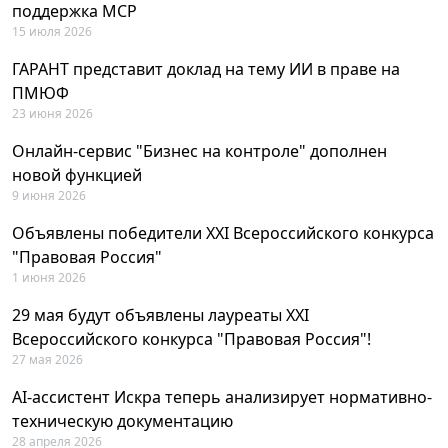
поддержка MCP
15 июля 2026
ГАРАНТ представит доклад на тему ИИ в праве на
ПМЮФ
23 июня 2026
Онлайн-сервис "Бизнес на контроле" дополнен
новой функцией
9 июня 2026
Объявлены победители XXI Всероссийского конкурса
"Правовая Россия"
1 июня 2026
29 мая будут объявлены лауреаты XXI
Всероссийского конкурса "Правовая Россия"!
27 мая 2026
AI-ассистент Искра теперь анализирует нормативно-
техническую документацию
28 апреля 2026