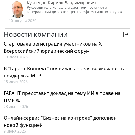
Кузнецов Кирилл Владимирович
Руководитель консультационной практики и
генеральный директор Центра эффективных закупок
Tendery.ru, ведущий эксперт РАНХиГС при Президенте
10 августа 2026
РФ
Новости компании
Стартовала регистрация участников на X
Всероссийский юридический форум
30 июля 2026
В "Гарант Коннект" появилась новая возможность –
поддержка MCP
15 июля 2026
ГАРАНТ представит доклад на тему ИИ в праве на
ПМЮФ
23 июня 2026
Онлайн-сервис "Бизнес на контроле" дополнен
новой функцией
9 июня 2026