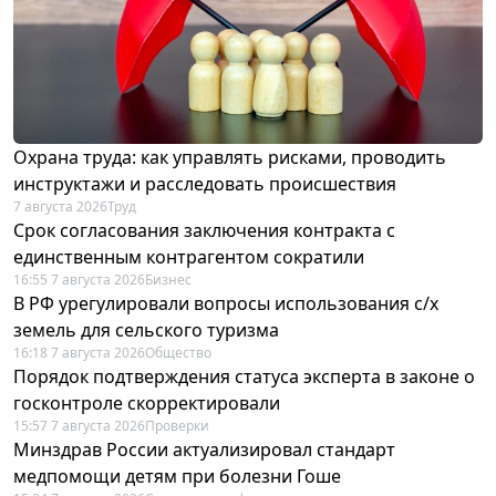
Охрана труда: как управлять рисками, проводить
инструктажи и расследовать происшествия
7 августа 2026
Труд
Срок согласования заключения контракта с
единственным контрагентом сократили
16:55 7 августа 2026
Бизнес
В РФ урегулировали вопросы использования с/х
земель для сельского туризма
16:18 7 августа 2026
Общество
Порядок подтверждения статуса эксперта в законе о
госконтроле скорректировали
15:57 7 августа 2026
Проверки
Минздрав России актуализировал стандарт
медпомощи детям при болезни Гоше