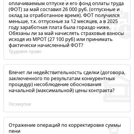
оплачиваемым отпуске и его фонд оплаты труда
(ФОТ) за май составил 26 000 руб. (отпускные и
оклад за отработанное время). ФОТ получился
меньше, т.к. отпускные за 12 месяцев, а в 2025
году заработная плата была гораздо ниже.
Обязаны ли за май начислять страховые взносы
исходя из МРОТ (27 100 руб) или принимать
фактически начисленный ФОТ?
Трудовое право
Влечет ли недействительность сделки (договора,
заключенного по результатам конкурентных
процедур) несоблюдение обоснования
начальной (максимальной) цены контракта?
Госзакупки
Отражение операций по корректировке суммы
пени