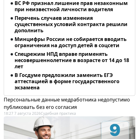
ВС РФ признал лишение прав незаконным
при неизвестной личности водителя
Перечень случаев изменения
существенных условий контракта решили
дополнить
Минцифры России не собирается вводить
ограничения на доступ детей в соцсети
Спецрежим НПД вправе применять
несовершеннолетние в возрасте от 14 до 18
лет
В Госдуме предложили заменить ЕГЭ
аттестацией в форме государственного
экзамена
Персональные данные медработника недопустимо
публиковать без его согласия
18:27 7 августа 2026
Судебная практика