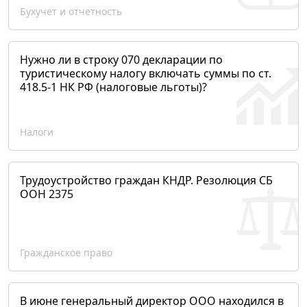
Бухучет и отчетность
Нужно ли в строку 070 декларации по
туристическому налогу включать суммы по ст.
418.5-1 НК РФ (налоговые льготы)?
Налоги
Трудоустройство граждан КНДР. Резолюция СБ
ООН 2375
Гражданское право
В июне генеральный директор ООО находился в