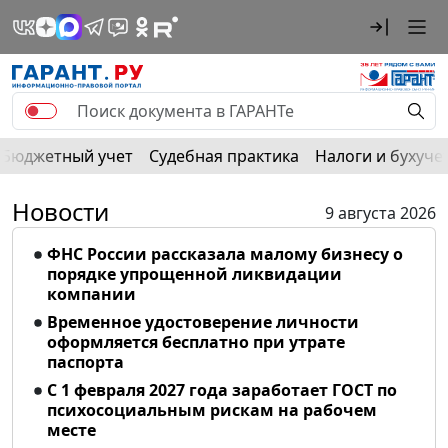
Бюджетный учет
Судебная практика
Налоги и бухуче
Новости
9 августа 2026
ФНС России рассказала малому бизнесу о
порядке упрощенной ликвидации
компании
Временное удостоверение личности
оформляется бесплатно при утрате
паспорта
С 1 февраля 2027 года заработает ГОСТ по
психосоциальным рискам на рабочем
месте