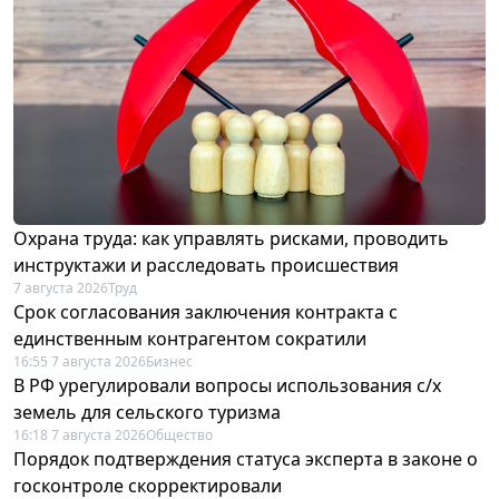
Охрана труда: как управлять рисками, проводить
инструктажи и расследовать происшествия
7 августа 2026
Труд
Срок согласования заключения контракта с
единственным контрагентом сократили
16:55 7 августа 2026
Бизнес
В РФ урегулировали вопросы использования с/х
земель для сельского туризма
16:18 7 августа 2026
Общество
Порядок подтверждения статуса эксперта в законе о
госконтроле скорректировали