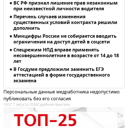
ВС РФ признал лишение прав незаконным
при неизвестной личности водителя
Перечень случаев изменения
существенных условий контракта решили
дополнить
Минцифры России не собирается вводить
ограничения на доступ детей в соцсети
Спецрежим НПД вправе применять
несовершеннолетние в возрасте от 14 до 18
лет
В Госдуме предложили заменить ЕГЭ
аттестацией в форме государственного
экзамена
Персональные данные медработника недопустимо
публиковать без его согласия
18:27 7 августа 2026
Судебная практика