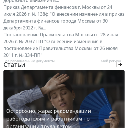
дорожного движения в...
Приказ Департамента финансов г. Москвы от 24
июля 2026 г. № 138ф "О внесении изменения в приказ
Департамента финансов города Москвы от 30
декабря 2022 г. №...
Постановление Правительства Москвы от 28 июля
2026 г. № 2037-ПП "О внесении изменения в
постановление Правительства Москвы от 26 июля
2011 г. № 334-ПП"
Все региональные документы
Мой регион ...
Статьи
Осторожно, жара: рекомендации
работодателям и работникам по
организации труда летом