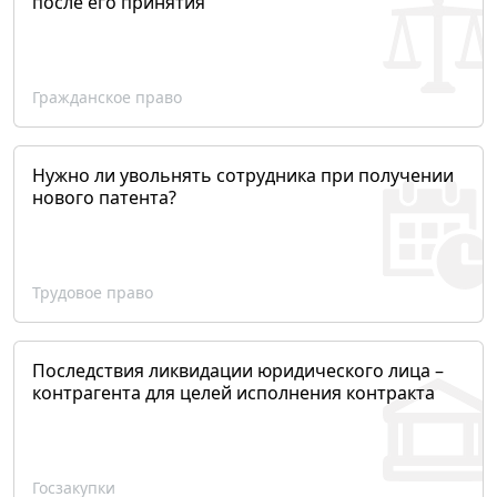
после его принятия
Гражданское право
Нужно ли увольнять сотрудника при получении
нового патента?
Трудовое право
Последствия ликвидации юридического лица –
контрагента для целей исполнения контракта
Госзакупки