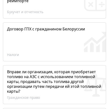
реимпорте
Бухучет и отчетность
Договор ГПХ с гражданином Белоруссии
Налоги
Вправе ли организация, которая приобретает
топливо на АЗС с использованием топливной
карты, продавать часть топлива другой
организации путем передачи ей этой топливной
карты?
Гражданское право