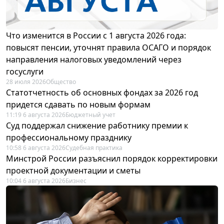
Что изменится в России с 1 августа 2026 года:
повысят пенсии, уточнят правила ОСАГО и порядок
направления налоговых уведомлений через
госуслуги
28 июля 2026
Общество
Статотчетность об основных фондах за 2026 год
придется сдавать по новым формам
11:19 6 августа 2026
Бюджетный учет
Суд поддержал снижение работнику премии к
профессиональному празднику
10:58 6 августа 2026
Судебная практика
Минстрой России разъяснил порядок корректировки
проектной документации и сметы
10:04 6 августа 2026
Бизнес