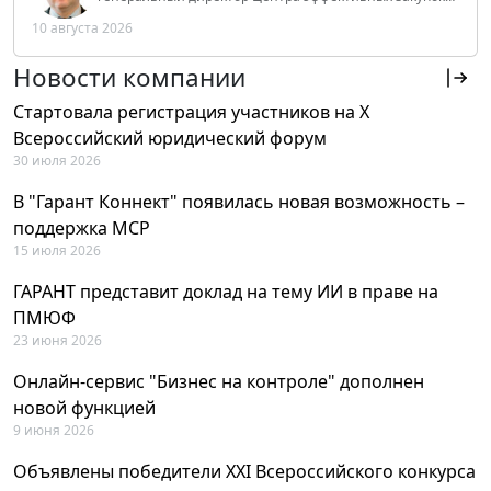
Tendery.ru, ведущий эксперт РАНХиГС при Президенте
10 августа 2026
РФ
Новости компании
Стартовала регистрация участников на X
Всероссийский юридический форум
30 июля 2026
В "Гарант Коннект" появилась новая возможность –
поддержка MCP
15 июля 2026
ГАРАНТ представит доклад на тему ИИ в праве на
ПМЮФ
23 июня 2026
Онлайн-сервис "Бизнес на контроле" дополнен
новой функцией
9 июня 2026
Объявлены победители XXI Всероссийского конкурса