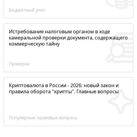
Бюджетный учет
Истребование налоговым органом в ходе
камеральной проверки документа, содержащего
коммерческую тайну
Проверки
Криптовалюта в России - 2026: новый закон и
правила оборота "крипты". Главные вопросы
Популярные правовые вопросы