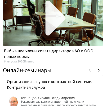
Выбывшие члены совета директоров АО и ООО:
новые нормы
6 августа 2026
Бизнес
Онлайн-семинары
Организация закупок в контрактной системе.
Контрактная служба
Кузнецов Кирилл Владимирович
Руководитель консультационной практики и
генеральный директор Центра эффективных закупок