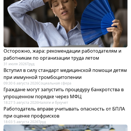
Осторожно, жара: рекомендации работодателям и
работникам по организации труда летом
31 июля 2026
Труд
Вступил в силу стандарт медицинской помощи детям
при иммунной тромбоцитопении
09:30 6 августа 2026
Социальная сфера
Граждане могут запустить процедуру банкротства в
упрощенном порядке через МФЦ
18:27 5 августа 2026
Налоги и бухучет
Работодатель вправе учитывать опасность от БПЛА
при оценке профрисков
18:03 5 августа 2026
Труд