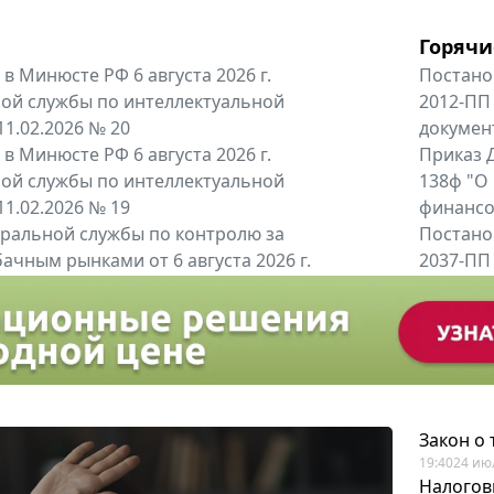
Горячи
в Минюсте РФ 6 августа 2026 г.
Постано
ой службы по интеллектуальной
2012-ПП
11.02.2026 № 20
докумен
в Минюсте РФ 6 августа 2026 г.
Приказ Д
ой службы по интеллектуальной
138ф "О
11.02.2026 № 19
финансов
альной службы по контролю за
Постано
ачным рынками от 6 августа 2026 г.
2037-ПП
одителей и импортёров алкогольной...
Правител
енты
Все регио
Закон о
19:40
24 ию
Налогов