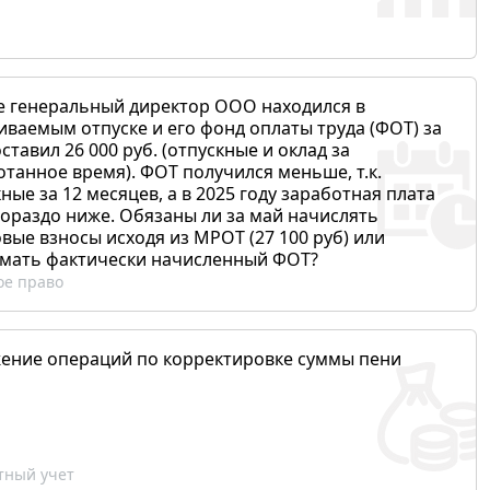
е генеральный директор ООО находился в
иваемым отпуске и его фонд оплаты труда (ФОТ) за
ставил 26 000 руб. (отпускные и оклад за
отанное время). ФОТ получился меньше, т.к.
ные за 12 месяцев, а в 2025 году заработная плата
гораздо ниже. Обязаны ли за май начислять
вые взносы исходя из МРОТ (27 100 руб) или
мать фактически начисленный ФОТ?
ое право
ение операций по корректировке суммы пени
ный учет