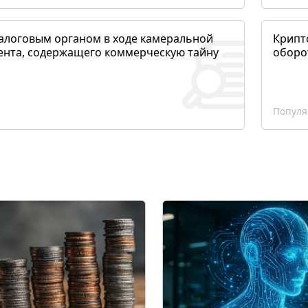
алоговым органом в ходе камеральной
Крипто
ента, содержащего коммерческую тайну
оборо
Популя