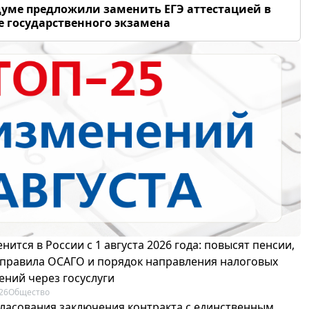
думе предложили заменить ЕГЭ аттестацией в
 государственного экзамена
нится в России с 1 августа 2026 года: повысят пенсии,
 правила ОСАГО и порядок направления налоговых
ений через госуслуги
26
Общество
гласования заключения контракта с единственным